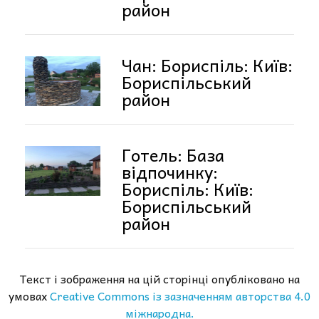
район
Чан: Бориспіль: Київ:
Бориспільський
район
Готель: База
відпочинку:
Бориспіль: Київ:
Бориспільський
район
Текст і зображення на цій сторінці опубліковано на
умовах
Creative Commons із зазначенням авторства 4.0
міжнародна.