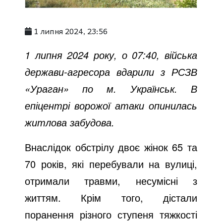
1 липня 2024, 23:56
1 липня 2024 року, о 07:40, війська
держави-агресора вдарили з РСЗВ
«Ураган» по м. Українськ. В
епіцентрі ворожої атаки опинилась
житлова забудова.
Внаслідок обстрілу двоє жінок 65 та
70 років, які перебували на вулиці,
отримали травми, несумісні з
життям. Крім того, дістали
поранення різного ступеня тяжкості