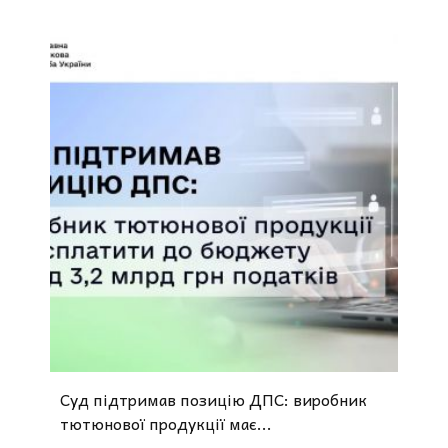
Суд підтримав позицію ДПС: виробник
тютюнової продукції має...