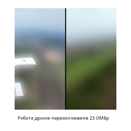
Робота дронів-перехоплювачів 23 ОМБр