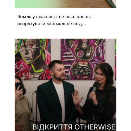
Земля у власності не весь рік: як
розрахувати мінімальне под...