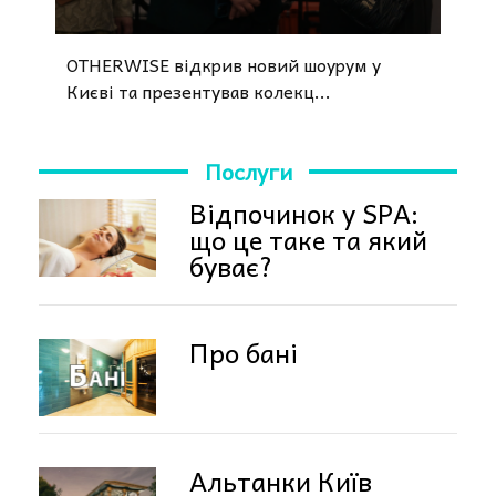
OTHERWISE відкрив новий шоурум у
Києві та презентував колекц...
Послуги
Відпочинок у SPA:
що це таке та який
буває?
Про бані
Альтанки Київ