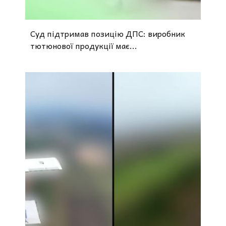
Суд підтримав позицію ДПС: виробник
тютюнової продукції має...