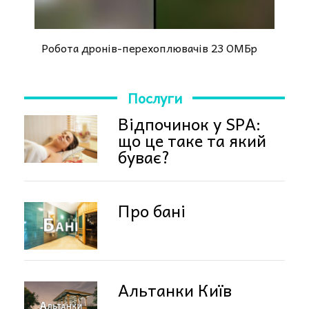
Робота дронів-перехоплювачів 23 ОМБр
Послуги
Відпочинок у SPA:
що це таке та який
буває?
Про бані
Альтанки Київ