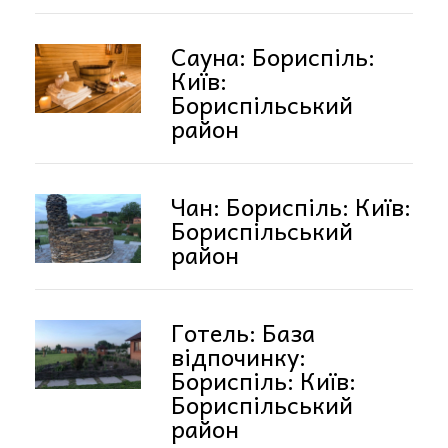
Сауна: Бориспіль:
Київ:
Бориспільський
район
Чан: Бориспіль: Київ:
Бориспільський
район
Готель: База
відпочинку:
Бориспіль: Київ:
Бориспільський
район