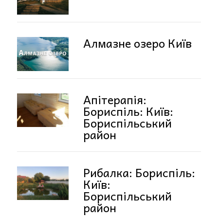
Алмазне озеро Київ
Апітерапія:
Бориспіль: Київ:
Бориспільський
район
Рибалка: Бориспіль:
Київ:
Бориспільський
район