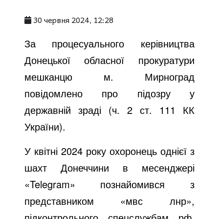
30 червня 2024, 12:28
За процесуального керівництва
Донецької обласної прокуратури
мешканцю м. Мирноград
повідомлено про підозру у
державній зраді (ч. 2 ст. 111 КК
України).
У квітні 2024 року охоронець однієї з
шахт Донеччини в месенджері
«Telegram» познайомився з
представником «мвс лнр»,
підконтрольного спецслужбам рф.