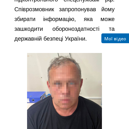
Співрозмовник запропонував йому
збирати інформацію, яка може
зашкодити обороноздатності та
державній безпеці України.
Мої відео