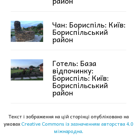
район
Чан: Бориспіль: Київ:
Бориспільський
район
Готель: База
відпочинку:
Бориспіль: Київ:
Бориспільський
район
Текст і зображення на цій сторінці опубліковано на
умовах
Creative Commons із зазначенням авторства 4.0
міжнародна.