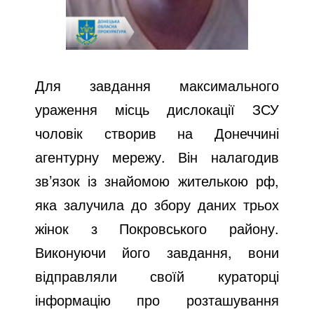
Для завдання максимального
ураження місць дислокації ЗСУ
чоловік створив на Донеччині
агентурну мережу. Він налагодив
зв’язок із знайомою жителькою рф,
яка залучила до збору даних трьох
жінок з Покровського району.
Виконуючи його завдання, вони
відправляли своїй кураторці
інформацію про розташування