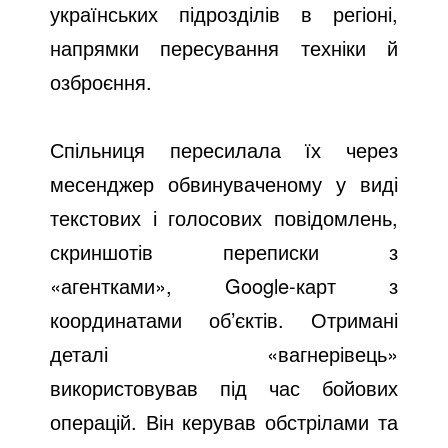
українських підрозділів в регіоні,
напрямки пересування техніки й
озброєння.
Спільниця пересилала їх через
месенджер обвинуваченому у виді
текстових і голосових повідомлень,
скриншотів переписки з
«агентками», Google-карт з
координатами об’єктів. Отримані
деталі «вагнерівець»
використовував під час бойових
операцій. Він керував обстрілами та