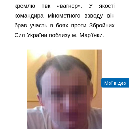
кремлю пвк «вагнер». У якості
командира мінометного взводу він
брав участь в боях проти Збройних
Сил України поблизу м. Мар’їнки.
Мої відео