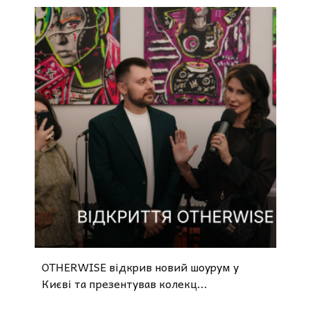
OTHERWISE відкрив новий шоурум у
Києві та презентував колекц...