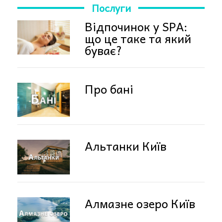
Послуги
Відпочинок у SPA:
що це таке та який
буває?
Про бані
Альтанки Київ
Алмазне озеро Київ