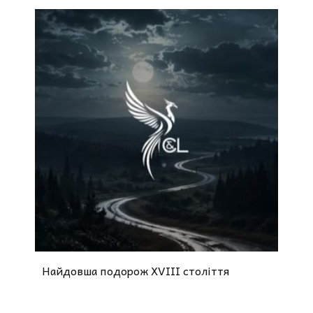
Найдовша подорож XVIII століття