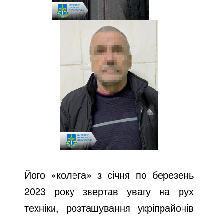
Його «колега» з січня по березень
2023 року звертав увагу на рух
техніки, розташування укріпрайонів