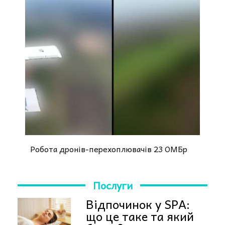
Робота дронів-перехоплювачів 23 ОМБр
Послуги
Відпочинок у SPA:
що це таке та який