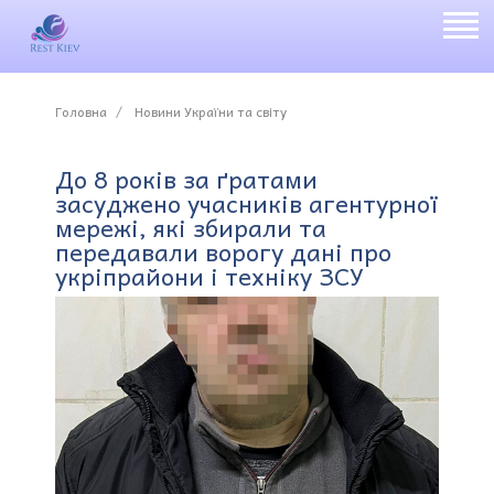
Головна
Новини України та світу
До 8 років за ґратами
засуджено учасників агентурної
мережі, які збирали та
передавали ворогу дані про
укріпрайони і техніку ЗСУ