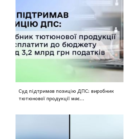
Суд підтримав позицію ДПС: виробник
тютюнової продукції має...