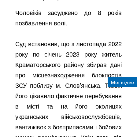
Чоловіків засуджено до 8 років
позбавлення волі.
Суд встановив, що з листопада 2022
року по січень 2023 року житель
Краматорського району збирав дані
про місцезнаходження блокпостів
Мої відео
ЗСУ поблизу м. Слов’янська. Також
його цікавило фактичне перебування
в місті та на його околицях
українських військовослужбовців,
вантажівок з боєприпасами і бойових