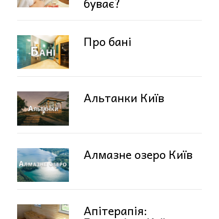
буває?
Про бані
Альтанки Київ
Алмазне озеро Київ
Апітерапія: