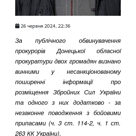
26 червня 2024, 22:36
За публічного обвинувачення
прокурорів Донецької обласної
прокуратури двох громадян визнано
винними у несанкціонованому
поширенні інформації про
розміщення Збройних Сил України
та одного з них додатково - за
незаконне поводження з бойовими
припасами (ч. 3 ст. 114-2, ч. 1 ст.
263 КК України).