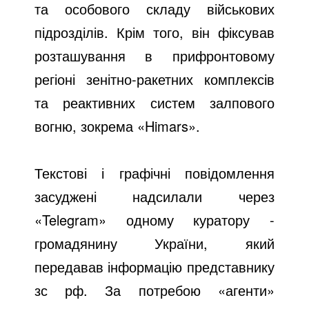
та особового складу військових
підрозділів. Крім того, він фіксував
розташування в прифронтовому
регіоні зенітно-ракетних комплексів
та реактивних систем залпового
вогню, зокрема «Himars».
Текстові і графічні повідомлення
засуджені надсилали через
«Telegram» одному куратору -
громадянину України, який
передавав інформацію представнику
зс рф. За потребою «агенти»