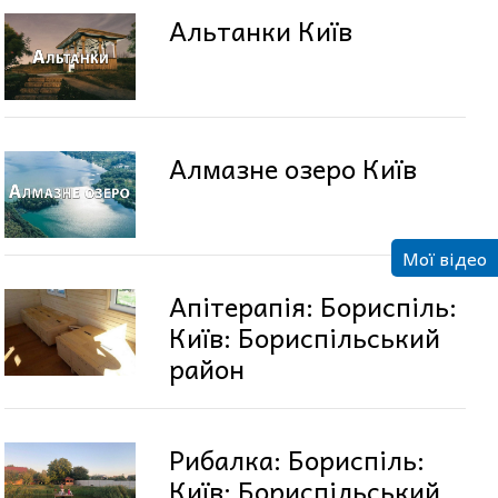
Альтанки Київ
Алмазне озеро Київ
Мої відео
Апітерапія: Бориспіль:
Київ: Бориспільський
район
Рибалка: Бориспіль:
Київ: Бориспільський