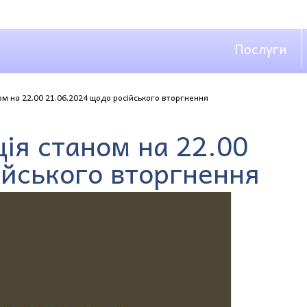
Послуги
м на 22.00 21.06.2024 щодо російського вторгнення
ія станом на 22.00
ійського вторгнення