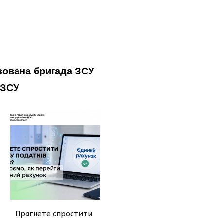
зована бригада ЗСУ
 ЗСУ
Прагнете спростити