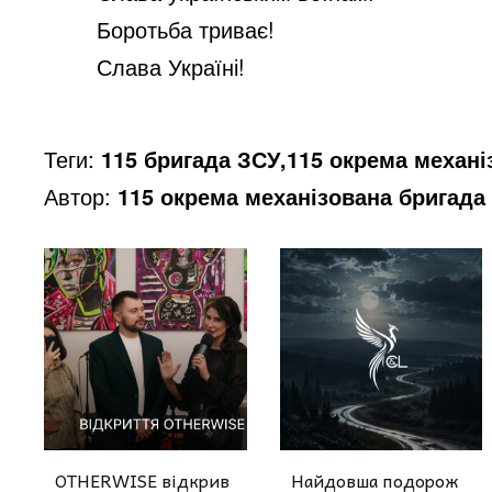
Боротьба триває!
Слава Україні!
Теги:
115 бригада ЗСУ,115 окрема механі
Автор:
115 окрема механізована бригада
OTHERWISE відкрив
Найдовша подорож