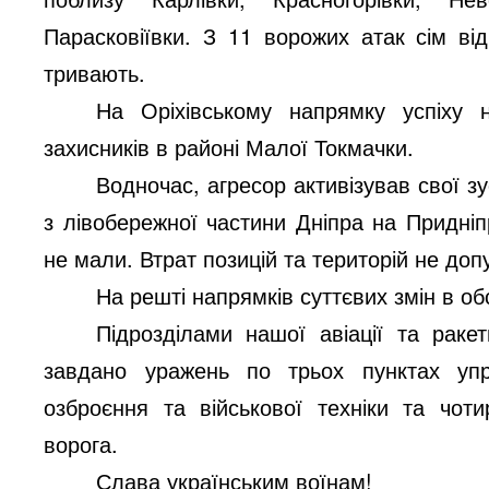
Парасковіївки. З 11 ворожих атак сім від
тривають.
На Оріхівському напрямку успіху
захисників в районі Малої Токмачки.
Водночас, агресор активізував свої з
з лівобережної частини Дніпра на Придніп
не мали. Втрат позицій та територій не до
На решті напрямків суттєвих змін в об
Підрозділами нашої авіації та ракет
завдано уражень по трьох пунктах упр
озброєння та військової техніки та чот
ворога.
Слава українським воїнам!