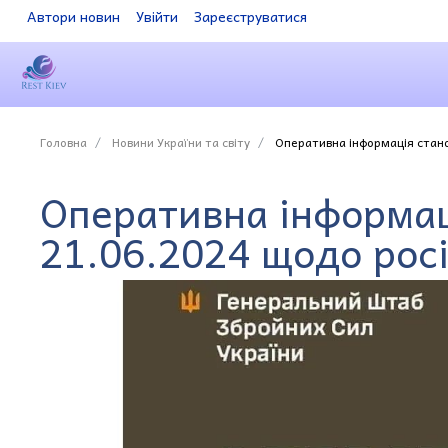
Автори новин
Увійти
Зареєструватися
Головна
Новини України та світу
Оперативна інформація стано
Оперативна інформац
21.06.2024 щодо рос