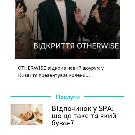
OTHERWISE відкрив новий шоурум у
Києві та презентував колекц...
Послуги
Відпочинок у SPA:
що це таке та який
буває?