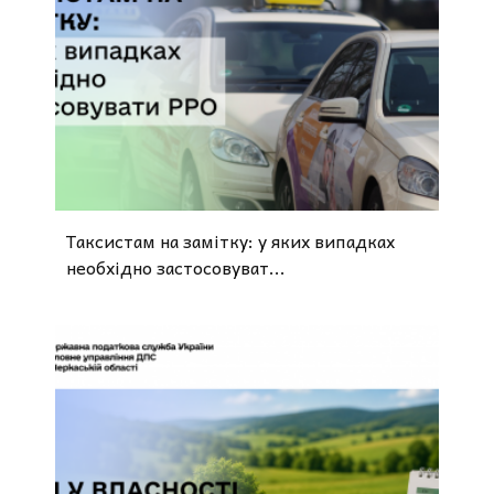
Таксистам на замітку: у яких випадках
необхідно застосовуват...