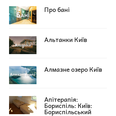
Про бані
Альтанки Київ
Алмазне озеро Київ
Апітерапія:
Бориспіль: Київ:
Бориспільський