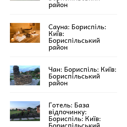
район
Сауна: Бориспіль:
Київ:
Бориспільський
район
Чан: Бориспіль: Київ:
Бориспільський
район
Готель: База
відпочинку:
Бориспіль: Київ:
Бориспільський