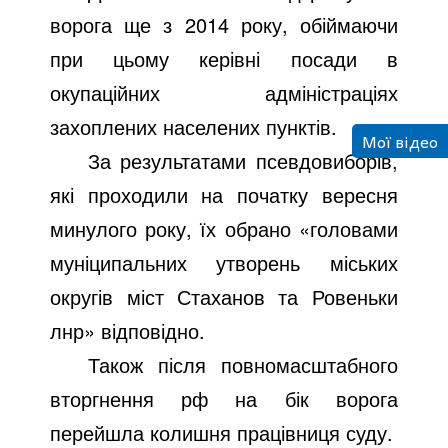
ворога ще з 2014 року, обіймаючи
при цьому керівні посади в
окупаційних адміністраціях
захоплених населених пунктів.
Мої відео
За результатами псевдовиборів,
які проходили на початку вересня
минулого року, їх обрано «головами
муніципальних утворень міських
округів міст Стаханов та Ровеньки
лнр» відповідно.
Також після повномасштабного
вторгнення рф на бік ворога
перейшла колишня працівниця суду.