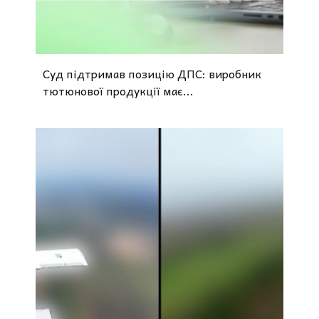
Суд підтримав позицію ДПС: виробник
тютюнової продукції має...