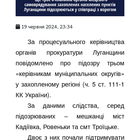
19 червня 2024, 23:34
За процесуального керівництва
органів прокуратури Луганщини
повідомлено про підозру трьом
«керівникам муніципальних округів»
у захопленому регіоні (ч. 5 ст. 111-1
КК України).
За даними слідства, серед
підозрюваних ‒ мешканці міст
Кадіївка, Ровеньки та смт Троїцьке.
Двоє з них почали підтримувати