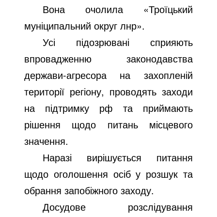
Вона очолила «Троїцький
муніципальний округ лнр».
Усі підозрювані сприяють
впровадженню законодавства
держави-агресора на захопленій
території регіону, проводять заходи
на підтримку рф та приймають
рішення щодо питань місцевого
значення.
Наразі вирішується питання
щодо оголошення осіб у розшук та
обрання запобіжного заходу.
Досудове розслідування