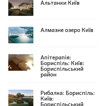
Альтанки Київ
Алмазне озеро Київ
Апітерапія:
Бориспіль: Київ:
Бориспільський
район
Рибалка: Бориспіль:
Київ:
Бориспільський