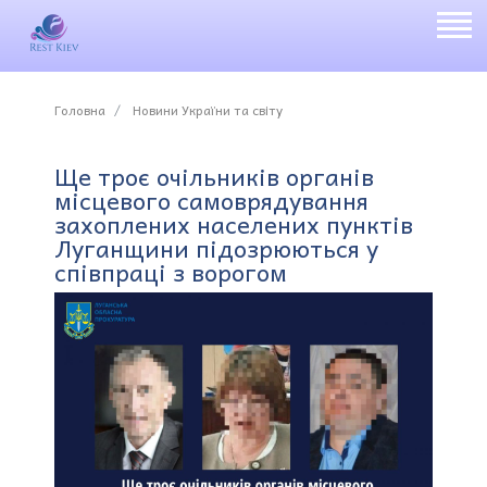
Головна
Новини України та світу
Ще троє очільників органів
місцевого самоврядування
захоплених населених пунктів
Луганщини підозрюються у
співпраці з ворогом