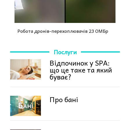
Робота дронів-перехоплювачів 23 ОМБр
Послуги
Відпочинок у SPA:
що це таке та який
буває?
Про бані