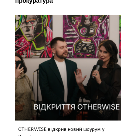
прокуратура
OTHERWISE відкрив новий шоурум у
Києві та презентував колекц...