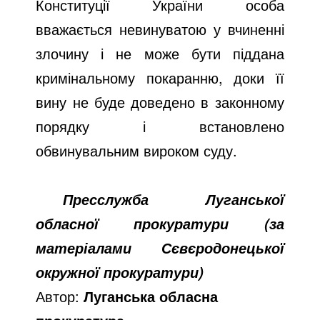
Конституції України особа
вважається невинуватою у вчиненні
злочину і не може бути піддана
кримінальному покаранню, доки її
вину не буде доведено в законному
порядку і встановлено
обвинувальним вироком суду.
Пресслужба Луганської
обласної прокуратури (за
матеріалами Сєвєродонецької
окружної прокуратури)
Автор:
Луганська обласна