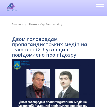
Головна
Новини України та світу
Двом головредам
пропагандистських медіа на
захопленій Луганщині
повідомлено про підозру