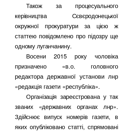
Також за процесуального
керівництва Сєвєродонецької
окружної прокуратури за цією ж
статтею повідомлено про підозру ще
одному луганчанину.
Восени 2015 року чоловіка
призначено «в.о. головного
редактора державної установи лнр
«редакція газети «республіка».
Організація зареєстрована у так
званих «державних органах лнр».
Здійснює випуск номерів газети, в
яких опубліковано статті, спрямовані