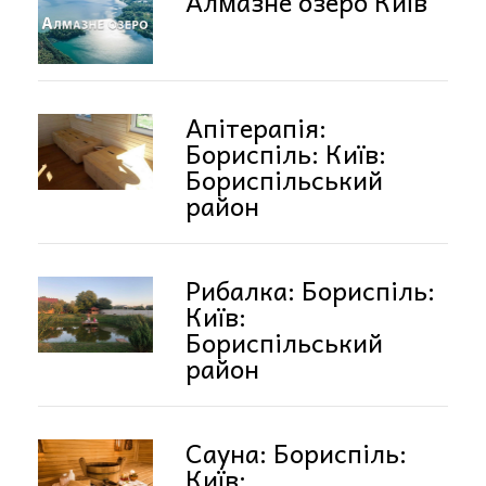
Алмазне озеро Київ
Апітерапія:
Бориспіль: Київ:
Бориспільський
район
Рибалка: Бориспіль:
Київ:
Бориспільський
район
Сауна: Бориспіль:
Київ: