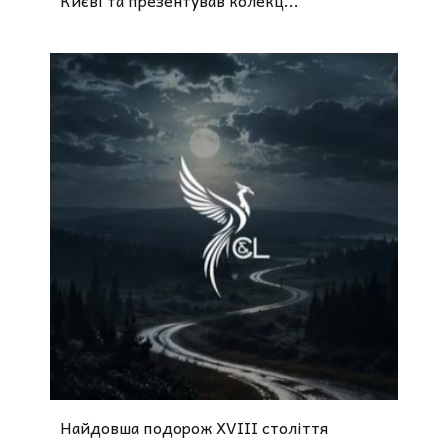
Найдовша подорож XVIII століття