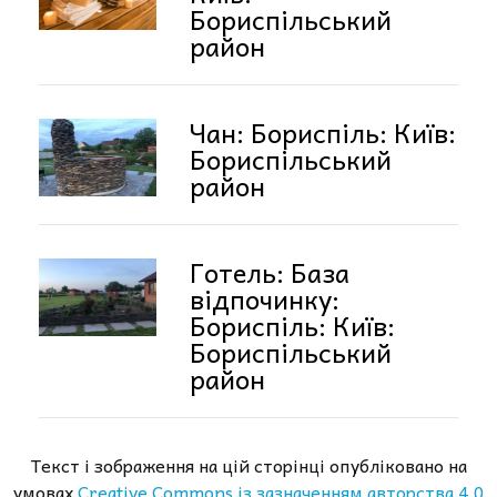
Бориспільський
район
Чан: Бориспіль: Київ:
Бориспільський
район
Готель: База
відпочинку:
Бориспіль: Київ:
Бориспільський
район
Текст і зображення на цій сторінці опубліковано на
умовах
Creative Commons із зазначенням авторства 4.0