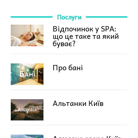
Послуги
Відпочинок у SPA:
що це таке та який
буває?
Про бані
Альтанки Київ