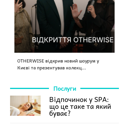
OTHERWISE відкрив новий шоурум у
Києві та презентував колекц...
Послуги
Відпочинок у SPA:
що це таке та який
буває?