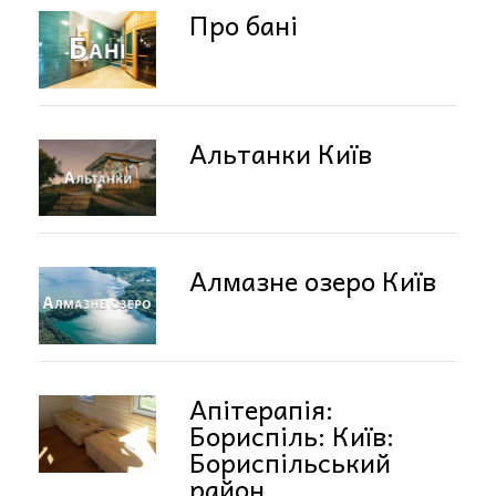
Про бані
Альтанки Київ
Алмазне озеро Київ
Апітерапія:
Бориспіль: Київ:
Бориспільський
район