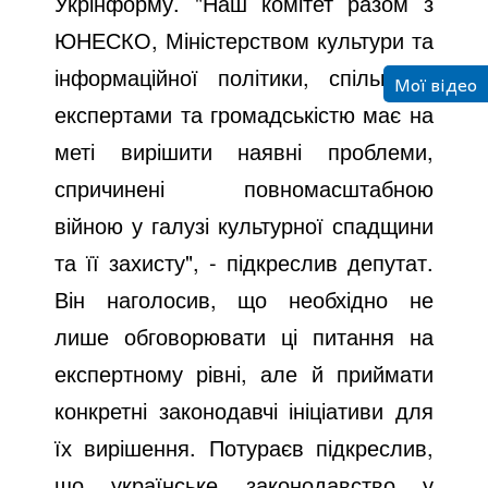
Укрінформу. "Наш комітет разом з
ЮНЕСКО, Міністерством культури та
інформаційної політики, спільно з
Мої відео
експертами та громадськістю має на
меті вирішити наявні проблеми,
спричинені повномасштабною
війною у галузі культурної спадщини
та її захисту", - підкреслив депутат.
Він наголосив, що необхідно не
лише обговорювати ці питання на
експертному рівні, але й приймати
конкретні законодавчі ініціативи для
їх вирішення. Потураєв підкреслив,
що українське законодавство у