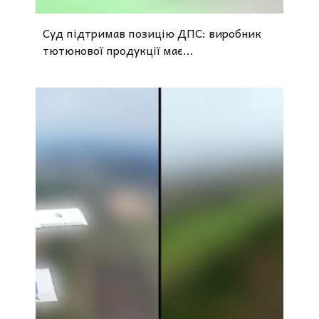
Суд підтримав позицію ДПС: виробник
тютюнової продукції має...