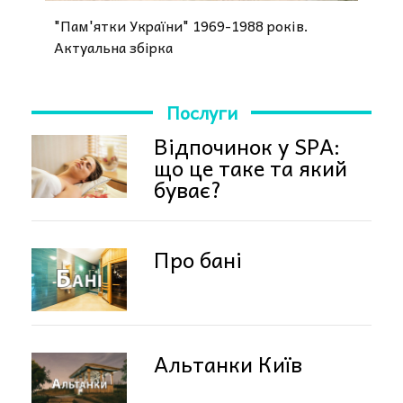
"Пам'ятки України" 1969-1988 років.
Актуальна збірка
Послуги
Відпочинок у SPA:
що це таке та який
буває?
Про бані
Альтанки Київ