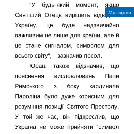
"У будь-який момент, якщо
Мої відео
Святіший Отець вирішить відвідати
Україну, це буде надзвичайно
важливим не лише для країни, але й
це стане сигналом, символом для
всього світу", - зазначив посол.
Юраш також відзначив, що
пояснення висловлювань Папи
Римського з боку кардинала
Пароліна було дуже корисним для
розуміння позиції Святого Престолу.
У той же час, він підкреслив, що
Україна не може прийняти "символ