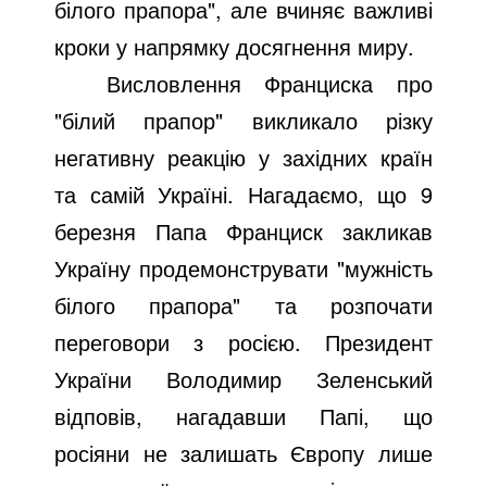
білого прапора", але вчиняє важливі
кроки у напрямку досягнення миру.
Висловлення Франциска про
"білий прапор" викликало різку
негативну реакцію у західних країн
та самій Україні. Нагадаємо, що 9
березня Папа Франциск закликав
Україну продемонструвати "мужність
білого прапора" та розпочати
переговори з росією. Президент
України Володимир Зеленський
відповів, нагадавши Папі, що
росіяни не залишать Європу лише