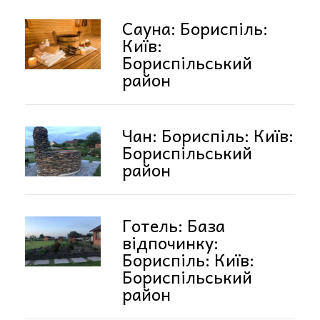
Сауна: Бориспіль:
Київ:
Бориспільський
район
Чан: Бориспіль: Київ:
Бориспільський
район
Готель: База
відпочинку:
Бориспіль: Київ:
Бориспільський
район