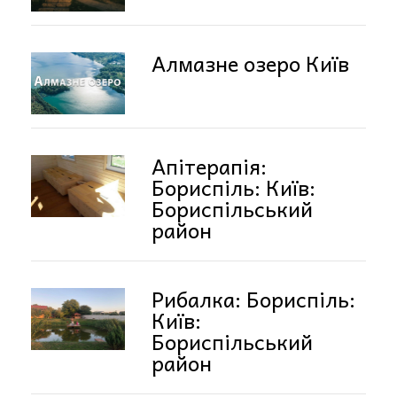
Алмазне озеро Київ
Апітерапія:
Бориспіль: Київ:
Бориспільський
район
Рибалка: Бориспіль:
Київ:
Бориспільський
район