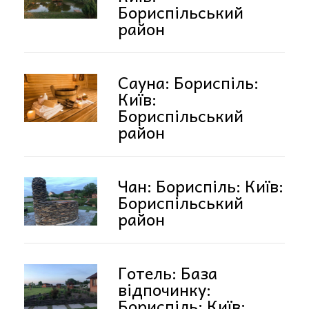
Бориспільський
район
Сауна: Бориспіль:
Київ:
Бориспільський
район
Чан: Бориспіль: Київ:
Бориспільський
район
Готель: База
відпочинку:
Бориспіль: Київ: