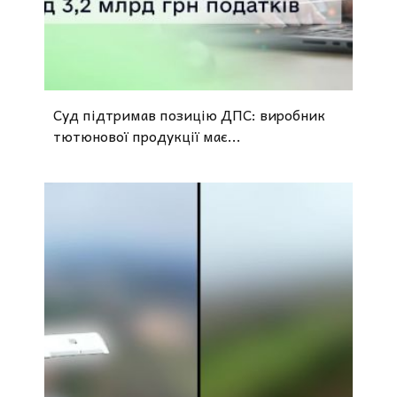
Суд підтримав позицію ДПС: виробник
тютюнової продукції має...