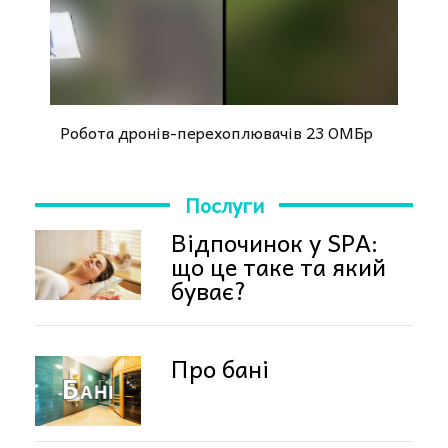
Робота дронів-перехоплювачів 23 ОМБр
Послуги
Відпочинок у SPA:
що це таке та який
буває?
Про бані