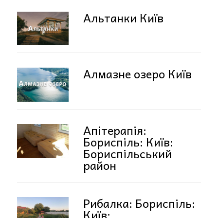
Альтанки Київ
Алмазне озеро Київ
Апітерапія:
Бориспіль: Київ:
Бориспільський
район
Рибалка: Бориспіль:
Київ: