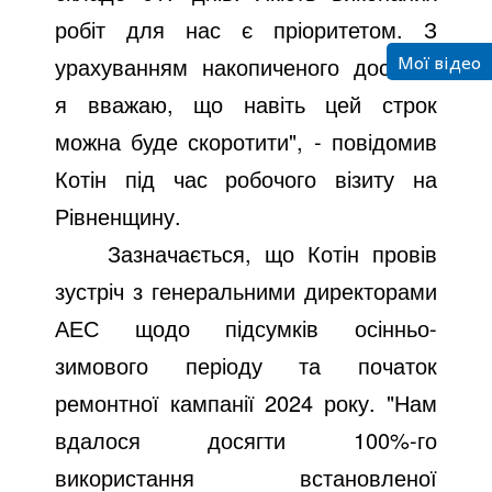
робіт для нас є пріоритетом. З
Мої відео
урахуванням накопиченого досвіду,
я вважаю, що навіть цей строк
можна буде скоротити", - повідомив
Котін під час робочого візиту на
Рівненщину.
Зазначається, що Котін провів
зустріч з генеральними директорами
АЕС щодо підсумків осінньо-
зимового періоду та початок
ремонтної кампанії 2024 року. "Нам
вдалося досягти 100%-го
використання встановленої