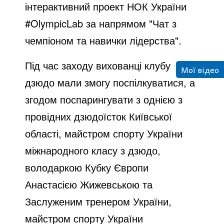
інтерактивний проект НОК України
#OlympicLab за напрямом "Чат з
чемпіоном та навички лідерства".
Під час заходу вихованці клубу
Мої відео
дзюдо мали змогу поспілкуватися, а
згодом поспарингувати з однією з
провідних дзюдоїсток Київської
області, майстром спорту України
міжнародного класу з дзюдо,
володаркою Кубку Європи
Анастасією Жижевською та
Заслуженим тренером України,
майстром спорту України