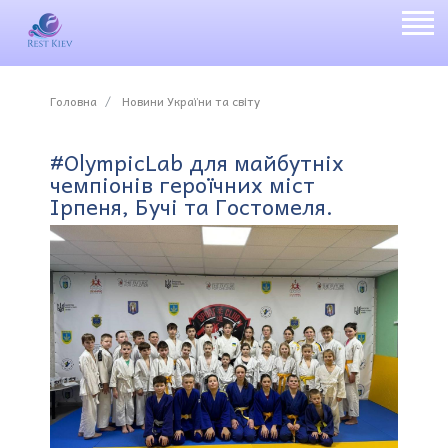
Головна
Новини України та світу
#OlympicLab для майбутніх
чемпіонів героїчних міст
Ірпеня, Бучі та Гостомеля.