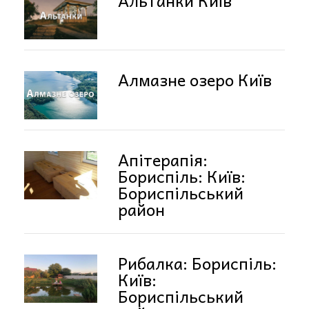
Алмазне озеро Київ
Апітерапія:
Бориспіль: Київ:
Бориспільський
район
Рибалка: Бориспіль:
Київ:
Бориспільський