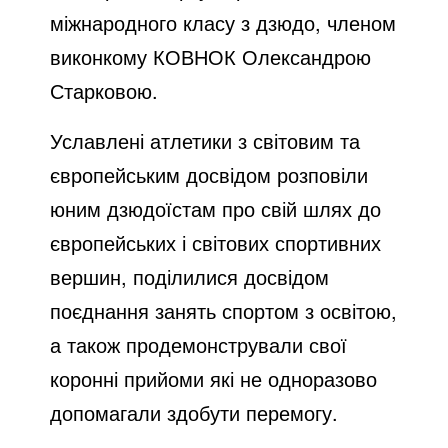
міжнародного класу з дзюдо, членом
виконкому КОВНОК Олександрою
Старковою.
Уславлені атлетики з світовим та
європейським досвідом розповіли
юним дзюдоїстам про свій шлях до
європейських і світових спортивних
вершин, поділилися досвідом
поєднання занять спортом з освітою,
а також продемонстрували свої
коронні прийоми які не одноразово
допомагали здобути перемогу.