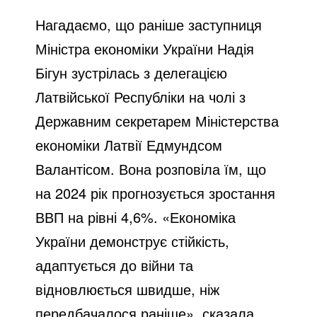
Нагадаємо, що раніше заступниця
Міністра економіки України Надія
Бігун
зустрілась
з делегацією
Латвійської Республіки на чолі з
Державним секретарем Міністерства
економіки Латвії Едмундсом
Валантісом. Вона розповіла їм, що
на 2024 рік прогнозується зростання
ВВП на рівні 4,6%. «Економіка
України демонструє стійкість,
адаптується до війни та
відновлюється швидше, ніж
передбачалося раніше», сказала