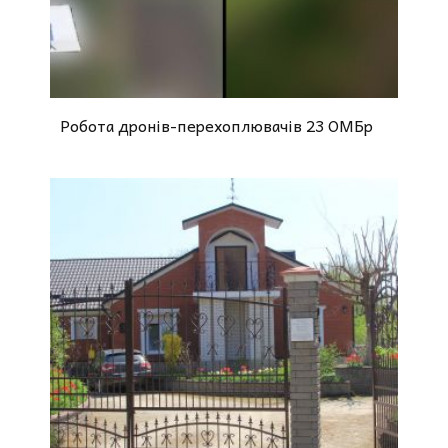
Робота дронів-перехоплювачів 23 ОМБр