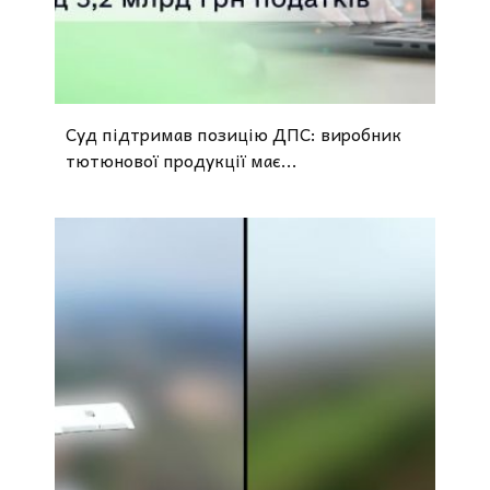
Суд підтримав позицію ДПС: виробник
тютюнової продукції має...