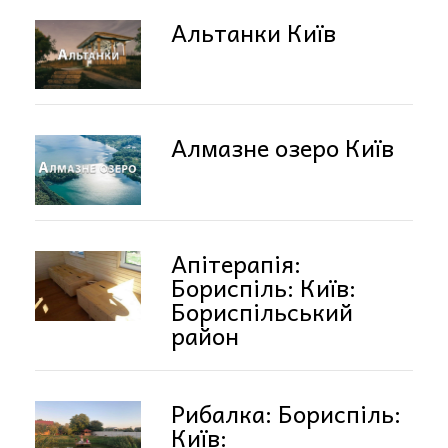
Альтанки Київ
Алмазне озеро Київ
Апітерапія:
Бориспіль: Київ:
Бориспільський
район
Рибалка: Бориспіль:
Київ: