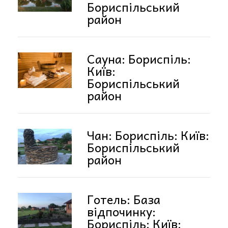
Бориспільський
район
Сауна: Бориспіль:
Київ:
Бориспільський
район
Чан: Бориспіль: Київ:
Бориспільський
район
Готель: База
відпочинку:
Бориспіль: Київ: