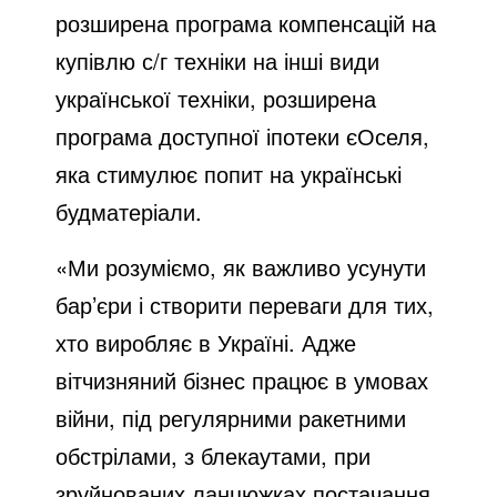
розширена програма компенсацій на
купівлю с/г техніки на інші види
української техніки, розширена
програма доступної іпотеки єОселя,
яка стимулює попит на українські
будматеріали.
«Ми розуміємо, як важливо усунути
бар’єри і створити переваги для тих,
хто виробляє в Україні. Адже
вітчизняний бізнес працює в умовах
війни, під регулярними ракетними
обстрілами, з блекаутами, при
зруйнованих ланцюжках постачання