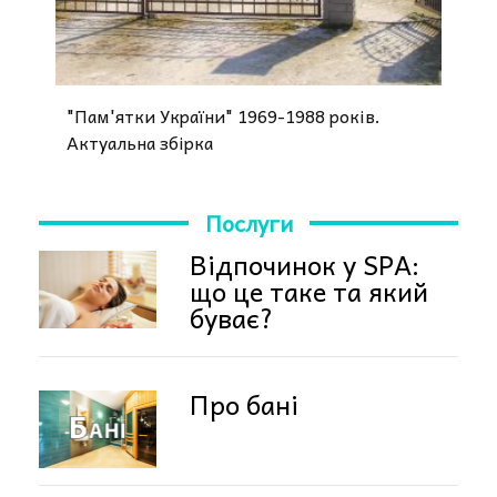
"Пам'ятки України" 1969-1988 років.
Актуальна збірка
Послуги
Відпочинок у SPA:
що це таке та який
буває?
Про бані