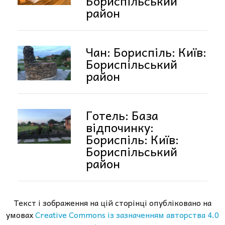
Бориспільський
район
Чан: Бориспіль: Київ:
Бориспільський
район
Готель: База
відпочинку:
Бориспіль: Київ:
Бориспільський
район
Текст і зображення на цій сторінці опубліковано на
умовах
Creative Commons із зазначенням авторства 4.0