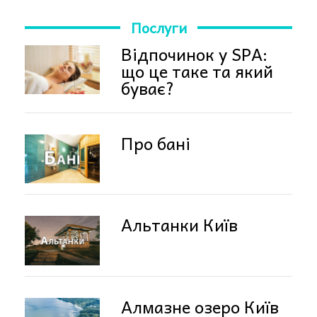
Послуги
Відпочинок у SPA:
що це таке та який
буває?
Про бані
Альтанки Київ
Алмазне озеро Київ