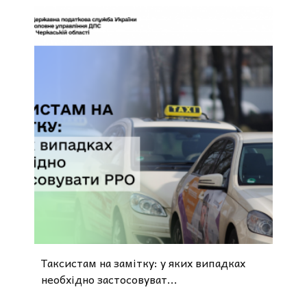
Таксистам на замітку: у яких випадках
необхідно застосовуват...