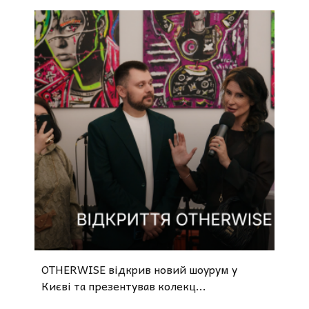
OTHERWISE відкрив новий шоурум у
Києві та презентував колекц...