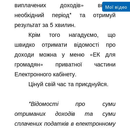
виплачених доходів» вказуй
Мої відео
o
необхідний період* та отримуй
результат за 5 хвилин.
Крім того нагадуємо, що
швидко отримати відомості про
доходи можна у меню «ЕК для
громадян» приватної частини
Електронного кабінету.
Цінуй свій час та приєднуйся.
*Відомості про суми
отриманих доходів та суми
сплачених податків в електронному