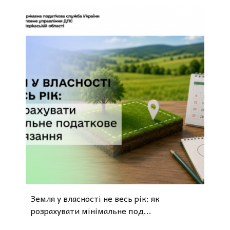
Земля у власності не весь рік: як
розрахувати мінімальне под...