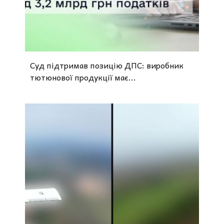
Суд підтримав позицію ДПС: виробник
тютюнової продукції має...