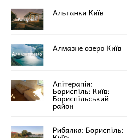
Альтанки Київ
Алмазне озеро Київ
Апітерапія:
Бориспіль: Київ:
Бориспільський
район
Рибалка: Бориспіль:
Київ: