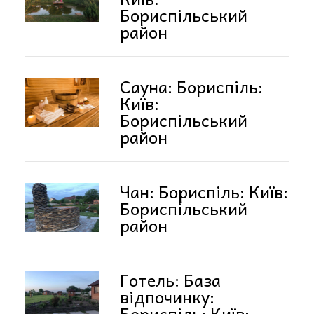
Бориспільський
район
Сауна: Бориспіль:
Київ:
Бориспільський
район
Чан: Бориспіль: Київ:
Бориспільський
район
Готель: База
відпочинку:
Бориспіль: Київ: