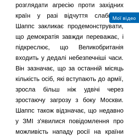
розглядати агресію проти західних
країн у разі відчуття слабкості.
Мої відео
Шаппс закликає продемонструвати,
що демократія завжди переважає, і
підкреслює, що Великобританія
входить у дедалі небезпечніші часи.
Він зазначає, що за останній місяць
кількість осіб, які вступають до армії,
зросла більш ніж удвічі через
зростаючу загрозу з боку Москви.
Шаппс також відзначає, що недавно
у ЗМІ з'явилися повідомлення про
можливість нападу росії на країни