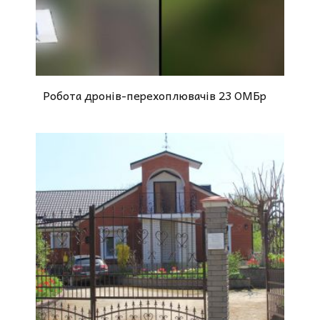
Робота дронів-перехоплювачів 23 ОМБр