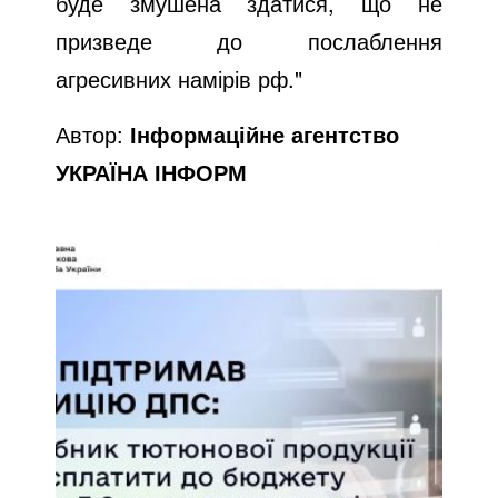
буде змушена здатися, що не
призведе до послаблення
агресивних намірів рф."
Автор:
Інформаційне агентство
УКРАЇНА ІНФОРМ