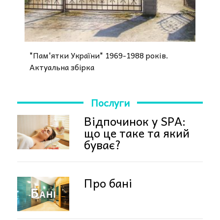
"Пам'ятки України" 1969-1988 років.
Актуальна збірка
Послуги
Відпочинок у SPA:
що це таке та який
буває?
Про бані