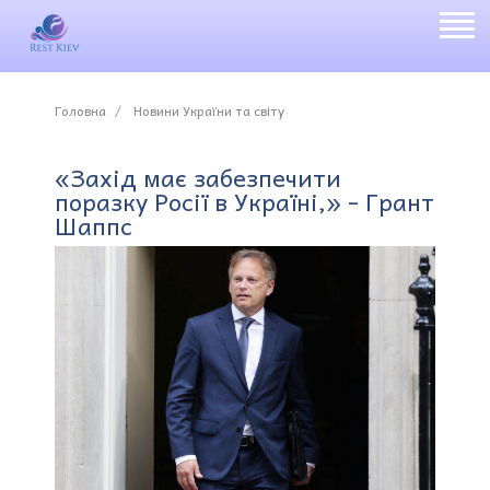
Головна
Новини України та світу
«Захід має забезпечити
поразку Росії в Україні,» - Грант
Шаппс