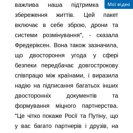
Мої відео
важлива наша підтримка для
збереження життів. Цей пакет
включає в себе зброю, дрони та
системи розмінування", - сказала
Фредеріксен. Вона також зазначила,
що двостороння угода у сфері
безпеки передбачає довгострокову
співпрацю між країнами, і виразила
надію на підписання багатьох інших
двосторонніх документів та
формування міцного партнерства.
"Це чітко покаже Росії та Путіну, що
у вас багато партнерів і друзів, на