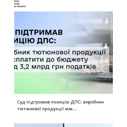
Суд підтримав позицію ДПС: виробник
тютюнової продукції має...