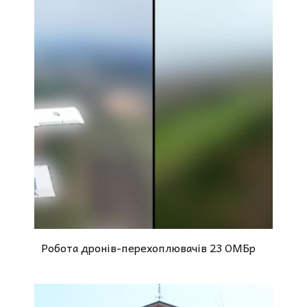
Робота дронів-перехоплювачів 23 ОМБр