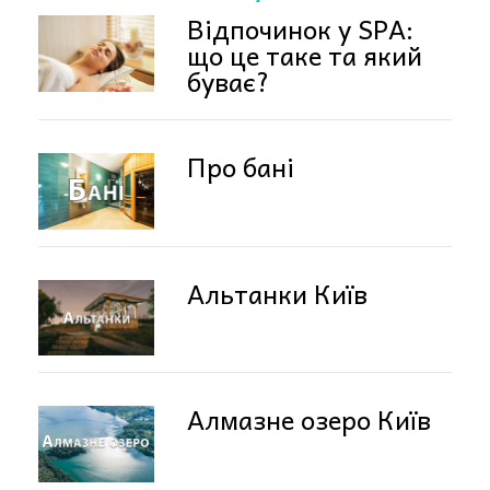
Відпочинок у SPA:
що це таке та який
буває?
Про бані
Альтанки Київ
Алмазне озеро Київ