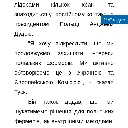
лідерами кількох країн та
знаходиться у "постійному контакті" з
Мої відео
президентом Польщі Анджеєм
Дудою.
"Я хочу підкреслити, що ми
продовжуємо захищати інтереси
польських фермерів. Ми активно
обговорюємо це з Україною та
Європейською Комісією", - сказав
Туск.
Він також додав, що "ми
шукатимемо рішення для польських
фермерів, як внутрішніми методами,