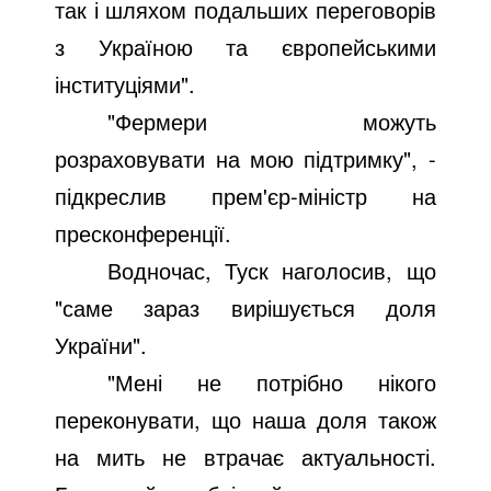
так і шляхом подальших переговорів
з Україною та європейськими
інституціями".
"Фермери можуть
розраховувати на мою підтримку", -
підкреслив прем'єр-міністр на
пресконференції.
Водночас, Туск наголосив, що
"саме зараз вирішується доля
України".
"Мені не потрібно нікого
переконувати, що наша доля також
на мить не втрачає актуальності.