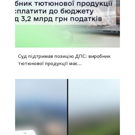
Суд підтримав позицію ДПС: виробник
тютюнової продукції має...