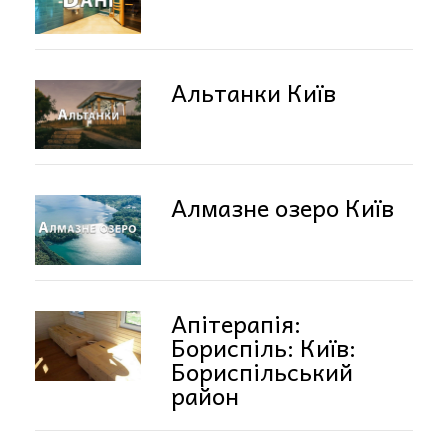
Альтанки Київ
Алмазне озеро Київ
Апітерапія:
Бориспіль: Київ:
Бориспільський
район