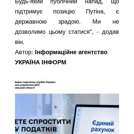
Будь-який публічний напад, що
підтримує позицію Путіна, є
державною зрадою. Ми не
дозволимо цьому статися", - додав
він.
Автор:
Інформаційне агентство
УКРАЇНА ІНФОРМ