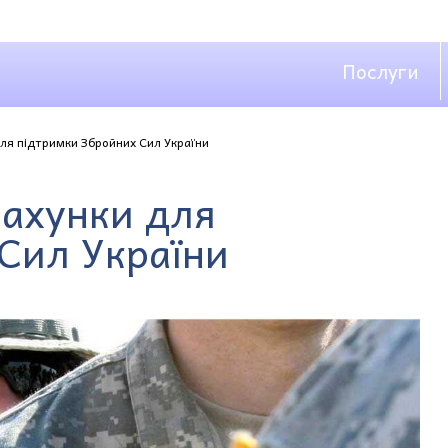
Послуги
ля підтримки Збройних Сил України
рахунки для
Сил України