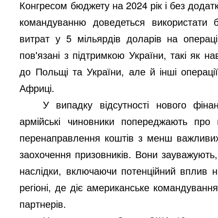
Конгресом бюджету на 2024 рік і без додат
командуванню доведеться використати б
витрат у 5 мільярдів доларів на операц
пов'язані з підтримкою України, такі як 
до Польщі та України, але й інші операц
Африці.
У випадку відсутності нового фіна
армійські чиновники попереджають про 
перенаправлення коштів з менш важливих 
заохочення призовників. Вони зауважують
наслідки, включаючи потенційний вплив н
регіоні, де діє американське командуванн
партнерів.