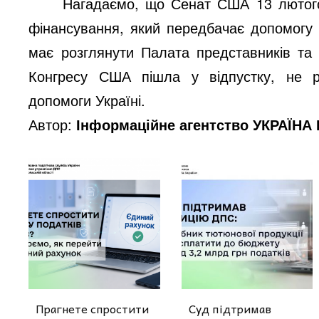
Нагадаємо, що Сенат США 13 лютого
фінансування, який передбачає допомогу 
має розглянути Палата представників та
Конгресу США пішла у відпустку, не 
допомоги Україні.
Автор:
Інформаційне агентство УКРАЇНА
Прагнете спростити
Суд підтримав