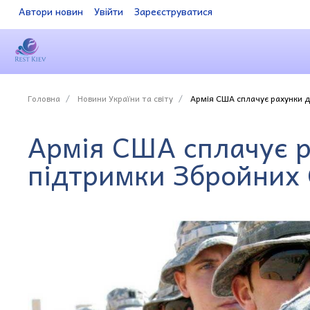
Автори новин
Увійти
Зареєструватися
Головна
Новини України та світу
Армія США сплачує рахунки д
Армія США сплачує 
підтримки Збройних 