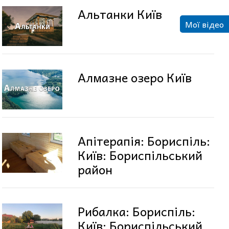
Альтанки Київ
Мої відео
Алмазне озеро Київ
Апітерапія: Бориспіль:
Київ: Бориспільський
район
Рибалка: Бориспіль:
Київ: Бориспільський