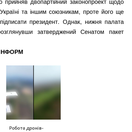
 прийняв двопартійний законопроект щодо
Україні та іншим союзникам, проте його ще
 підписати президент. Однак, нижня палата
розглянувши затверджений Сенатом пакет
 ІНФОРМ
Робота дронів-