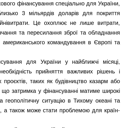
кового фінансування спеціально для України,
лизько 3 мільярдів доларів для покриття
ійнівитрати. Це охоплює не лише витрати,
навчання та пересилання зброї та обладнання
ії американського командування в Європі та
нсування для України у найближчі місяці,
необхідність прийняття важливих рішень і
проєктів, таких як будівництво казарм або
, що затримка у фінансуванні матиме широкі
а геополітичну ситуацію в Тихому океані та
я, а також може стати проблемою для країн-