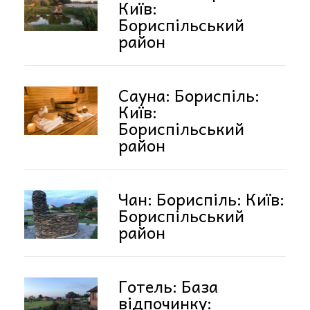
Київ:
Бориспільський
район
Сауна: Бориспіль:
Київ:
Бориспільський
район
Чан: Бориспіль: Київ:
Бориспільський
район
Готель: База
відпочинку: