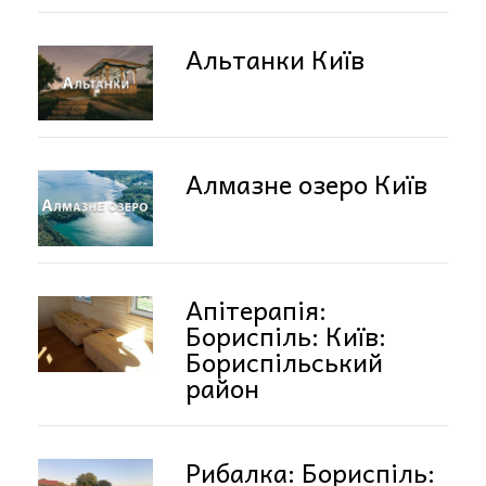
Альтанки Київ
Алмазне озеро Київ
Апітерапія:
Бориспіль: Київ:
Бориспільський
район
Рибалка: Бориспіль: