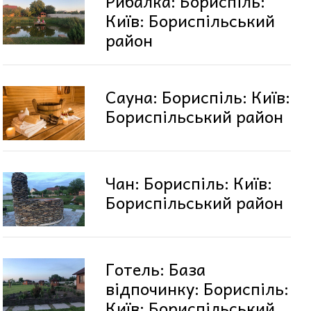
Рибалка: Бориспіль:
Київ: Бориспільський
район
Сауна: Бориспіль: Київ:
Бориспільський район
Чан: Бориспіль: Київ:
Бориспільський район
Готель: База
відпочинку: Бориспіль:
Київ: Бориспільський