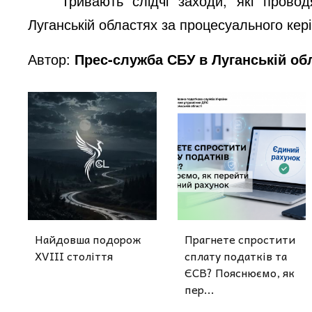
Тривають слідчі заходи, які прово
Луганській областях за процесуального кер
Автор:
Прес-служба СБУ в Луганській об
Найдовша подорож
Прагнете спростити
XVIII століття
сплату податків та
ЄСВ? Пояснюємо, як
пер...