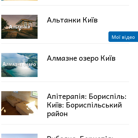
Альтанки Київ
Мої відео
Алмазне озеро Київ
Апітерапія: Бориспіль:
Київ: Бориспільський
район