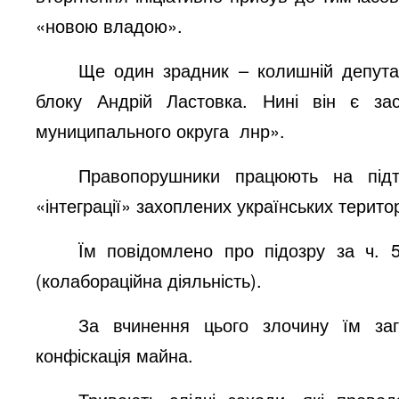
«новою владою».
Ще один зрадник – колишній депутат
блоку Андрій Ластовка. Нині він є
за
муниципального округа
лнр»
.
Правопорушники працюють на підт
«інтеграції» захоплених українських терито
Їм повідомлено про підозру за ч. 5
(колабораційна діяльність).
За вчинення цього злочину їм за
конфіскація майна.