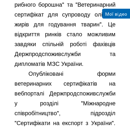
рибного борошна" та "Ветеринарний
Мої відео
сертифікат для супроводу олій та
жирів для годування тварин". Це
відкриття ринків стало можливим
завдяки спільній роботі фахівців
Держпродспоживслужби та
дипломатів МЗС України.
Опубліковані форми
ветеринарних сертифікатів на
вебпорталі Держпродспоживслужби
у розділі "Міжнародне
співробітництво", підрозділ
"Сертифікати на експорт з України".