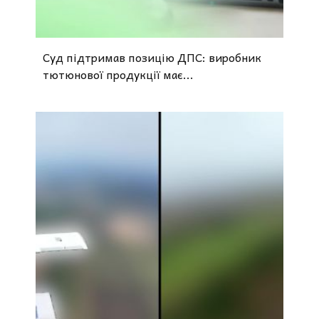
Суд підтримав позицію ДПС: виробник
тютюнової продукції має...