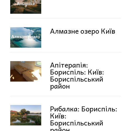
Алмазне озеро Київ
Апітерапія:
Бориспіль: Київ:
Бориспільський
район
Рибалка: Бориспіль:
Київ:
Бориспільський
район