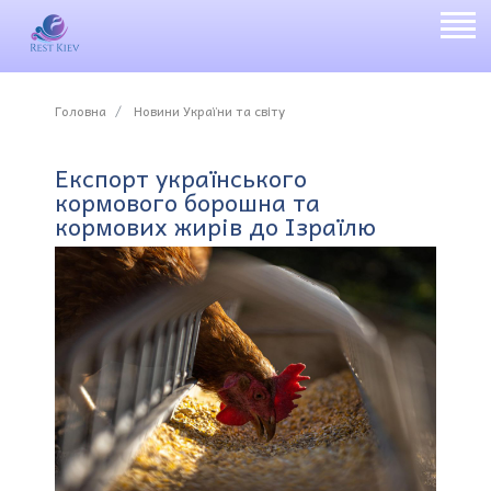
Головна
Новини України та світу
Експорт українського
кормового борошна та
кормових жирів до Ізраїлю