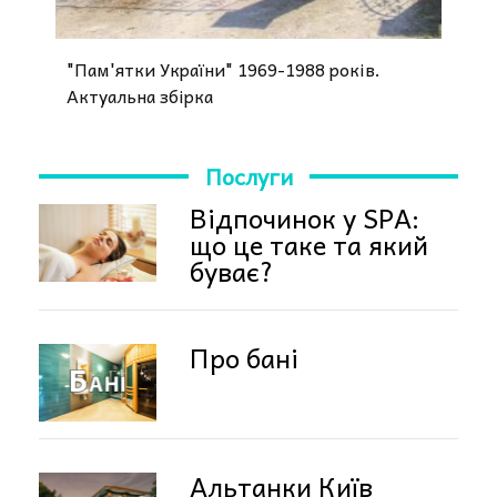
"Пам'ятки України" 1969-1988 років.
Актуальна збірка
Послуги
Відпочинок у SPA:
що це таке та який
буває?
Про бані
Альтанки Київ