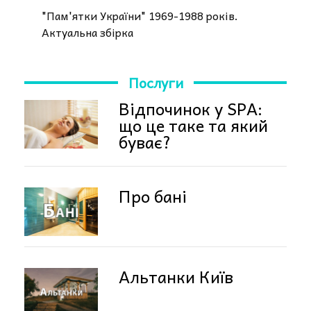
"Пам'ятки України" 1969-1988 років.
Актуальна збірка
Послуги
Відпочинок у SPA:
що це таке та який
буває?
Про бані
Альтанки Київ