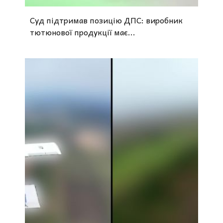
Суд підтримав позицію ДПС: виробник
тютюнової продукції має...