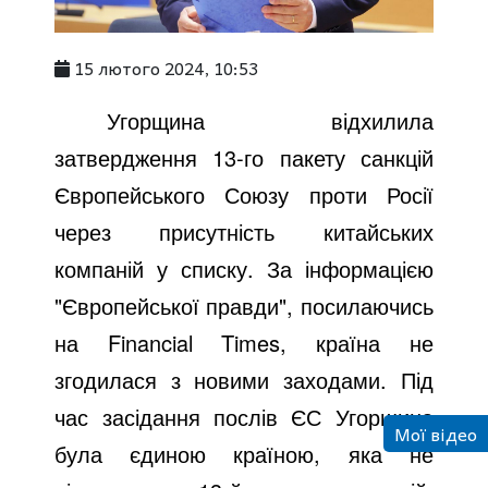
15 лютого 2024, 10:53
Угорщина відхилила
затвердження 13-го пакету санкцій
Європейського Союзу проти Росії
через присутність китайських
компаній у списку. За інформацією
"Європейської правди", посилаючись
на Financial Times, країна не
згодилася з новими заходами. Під
час засідання послів ЄС Угорщина
Мої відео
була єдиною країною, яка не