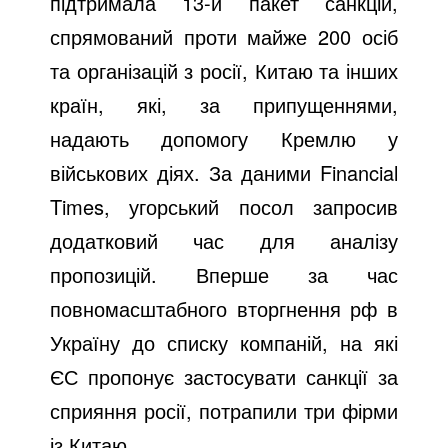
підтримала 13-й пакет санкцій,
спрямований проти майже 200 осіб
та організацій з росії, Китаю та інших
країн, які, за припущеннями,
надають допомогу Кремлю у
військових діях. За даними Financial
Times, угорський посол запросив
додатковий час для аналізу
пропозицій. Вперше за час
повномасштабного вторгнення рф в
Україну до списку компаній, на які
ЄС пропонує застосувати санкції за
сприяння росії, потрапили три фірми
із Китаю.