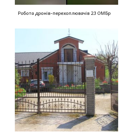
Робота дронів-перехоплювачів 23 ОМБр