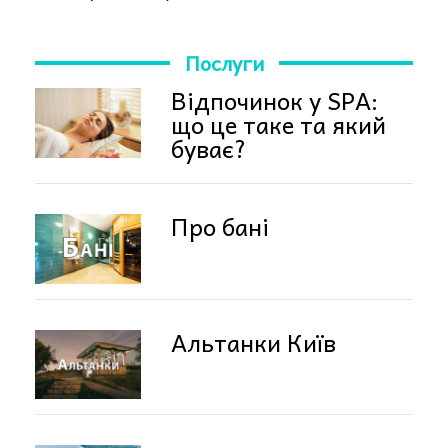
Послуги
Відпочинок у SPA:
що це таке та який
буває?
Про бані
Альтанки Київ