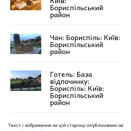
Київ:
Бориспільський
район
Чан: Бориспіль: Київ:
Бориспільський
район
Готель: База
відпочинку:
Бориспіль: Київ:
Бориспільський
район
Текст і зображення на цій сторінці опубліковано на