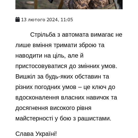
13 лютого 2024, 11:05
Стрільба з автомата вимагає не
лише вміння тримати зброю та
наводити на ціль, але й
пристосовуватися до змінних умов.
Вишкіл за будь-яких обставин та
різних погодних умов – це ключ до
вдосконалення власних навичок та
досягнення високого рівня
майстерності у бою з рашистами.
Слава Україні!