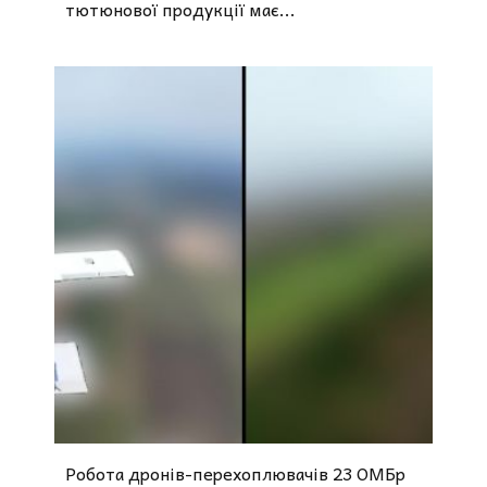
тютюнової продукції має...
Робота дронів-перехоплювачів 23 ОМБр