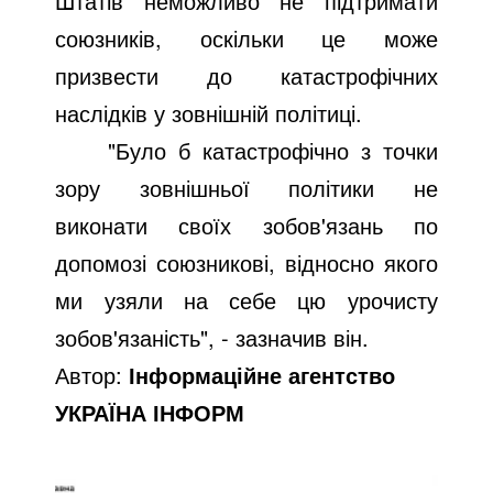
Штатів неможливо не підтримати
союзників, оскільки це може
призвести до катастрофічних
наслідків у зовнішній політиці.
"Було б катастрофічно з точки
зору зовнішньої політики не
виконати своїх зобов'язань по
допомозі союзникові, відносно якого
ми узяли на себе цю урочисту
зобов'язаність", - зазначив він.
Автор:
Інформаційне агентство
УКРАЇНА ІНФОРМ