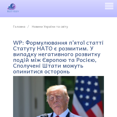
Головна
Новини України та світу
WP: Формулювання п'ятої статті
Статуту НАТО є розмитим. У
випадку негативного розвитку
подій між Європою та Росією,
Сполучені Штати можуть
опинитися осторонь