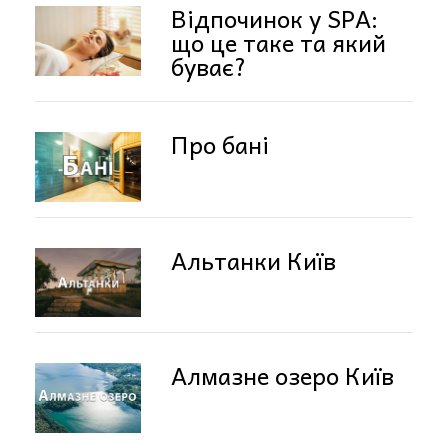
Відпочинок у SPA:
що це таке та який
буває?
Про бані
Альтанки Київ
Алмазне озеро Київ