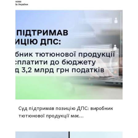
Суд підтримав позицію ДПС: виробник
тютюнової продукції має...