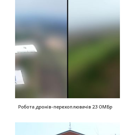
Робота дронів-перехоплювачів 23 ОМБр