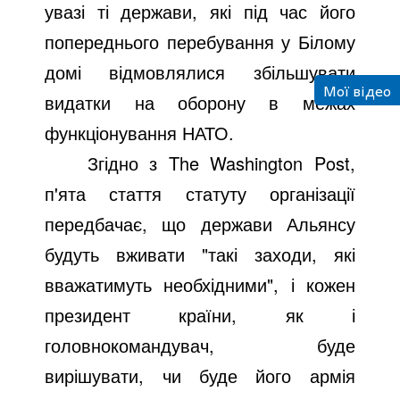
увазі ті держави, які під час його
попереднього перебування у Білому
домі відмовлялися збільшувати
Мої відео
видатки на оборону в межах
функціонування НАТО.
Згідно з The Washington Post,
п'ята стаття статуту організації
передбачає, що держави Альянсу
будуть вживати "такі заходи, які
вважатимуть необхідними", і кожен
президент країни, як і
головнокомандувач, буде
вирішувати, чи буде його армія