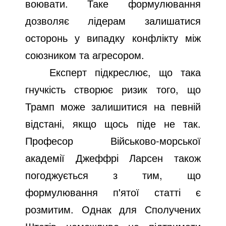
воювати. Таке формулювання
дозволяє лідерам залишатися
осторонь у випадку конфлікту між
союзником та агресором.
Експерт підкреслює, що така
гнучкість створює ризик того, що
Трамп може залишитися на певній
відстані, якщо щось піде не так.
Професор Військово-морської
академії Джеффрі Ларсен також
погоджується з тим, що
формулювання п'ятої статті є
розмитим. Однак для Сполучених