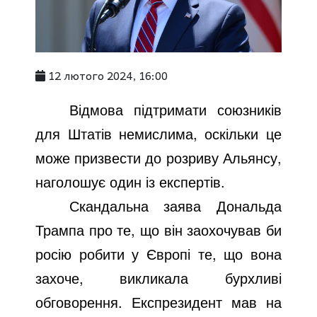
12 лютого 2024, 16:00
Відмова підтримати союзників
для Штатів немислима, оскільки це
може призвести до розриву Альянсу,
наголошує один із експертів.
Скандальна заява Дональда
Трампа про те, що він заохочував би
росію робити у Європі те, що вона
захоче, викликала бурхливі
обговорення. Експрезидент мав на