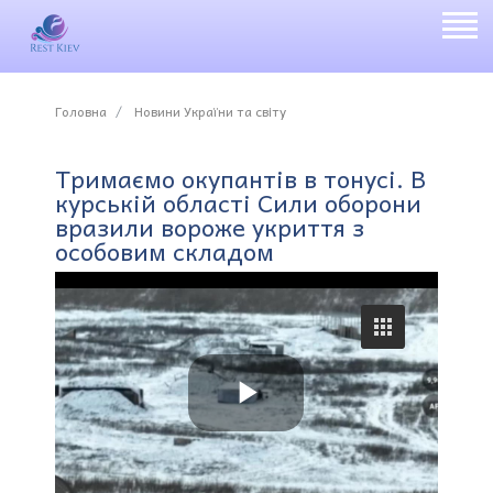
Головна
Новини України та світу
Тримаємо окупантів в тонусі. В
курській області Сили оборони
вразили вороже укриття з
особовим складом
P