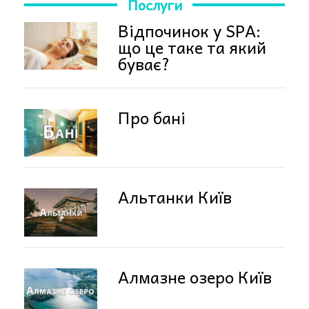
Послуги
Відпочинок у SPA:
що це таке та який
буває?
Про бані
Альтанки Київ
Алмазне озеро Київ