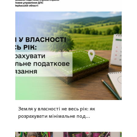
Земля у власності не весь рік: як
розрахувати мінімальне под...