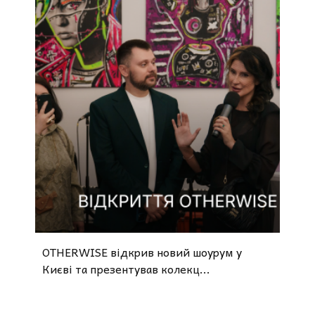
OTHERWISE відкрив новий шоурум у
Києві та презентував колекц...