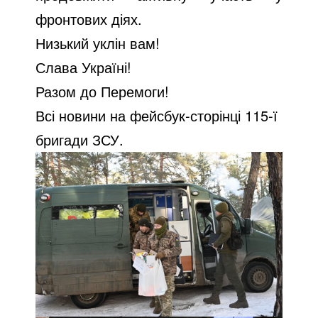
фронтових діях.
Низький уклін вам!
Слава Україні!
Разом до Перемоги!
Всі новини на фейсбук-сторінці 115-ї
бригади ЗСУ.