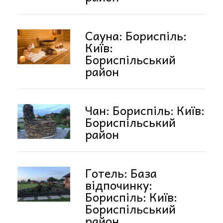
Сауна: Бориспіль:
Київ:
Бориспільський
район
Чан: Бориспіль: Київ:
Бориспільський
район
Готель: База
відпочинку:
Бориспіль: Київ:
Бориспільський
район