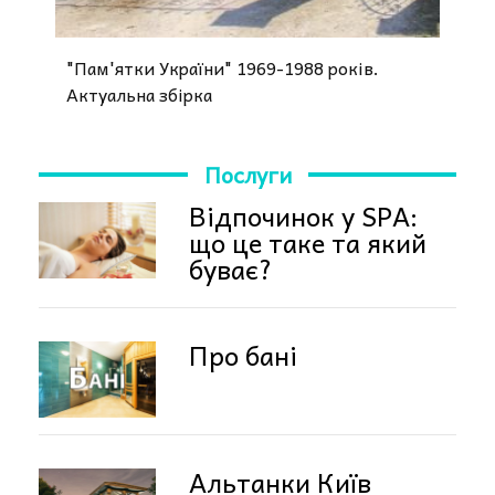
"Пам'ятки України" 1969-1988 років.
Актуальна збірка
Послуги
Відпочинок у SPA:
що це таке та який
буває?
Про бані
Альтанки Київ