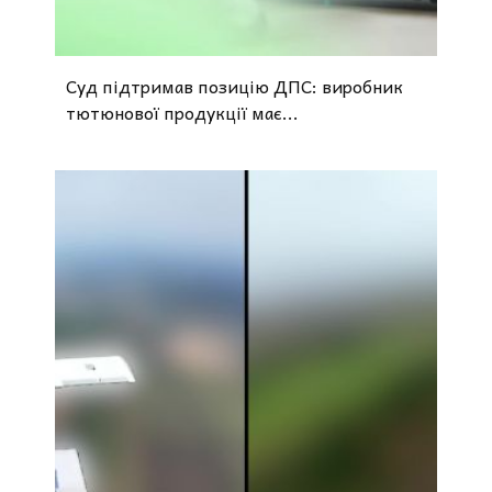
Суд підтримав позицію ДПС: виробник
тютюнової продукції має...