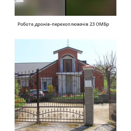
Робота дронів-перехоплювачів 23 ОМБр