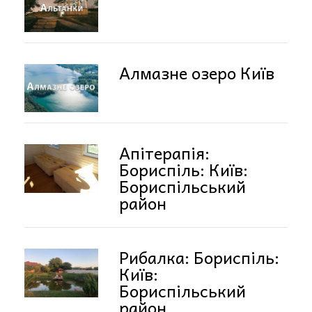
Алмазне озеро Київ
Апітерапія:
Бориспіль: Київ:
Бориспільський
район
Рибалка: Бориспіль:
Київ:
Бориспільський
район