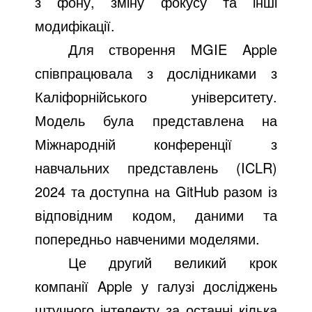
з фону, зміну фокусу та інші
модифікації.
Для створення MGIE Apple
співпрацювала з дослідниками з
Каліфорнійського університету.
Модель була представлена на
Міжнародній конференції з
навчальних представлень (ICLR)
2024 та доступна на GitHub разом із
відповідним кодом, даними та
попередньо навченими моделями.
Це другий великий крок
компанії Apple у галузі досліджень
штучного інтелекту за останні кілька