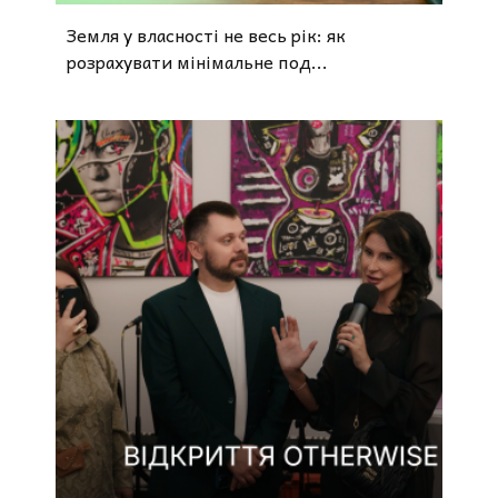
Земля у власності не весь рік: як
розрахувати мінімальне под...