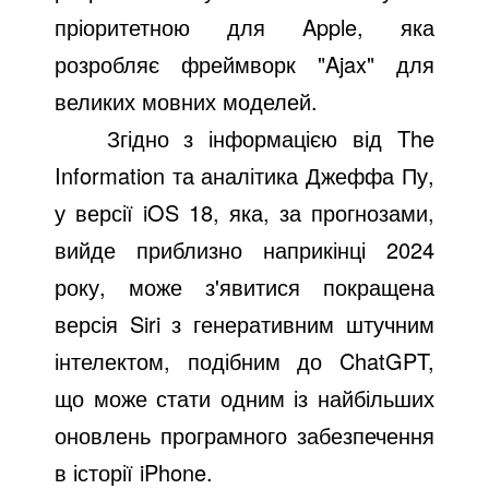
пріоритетною для Apple, яка
розробляє фреймворк "Ajax" для
великих мовних моделей.
Згідно з інформацією від The
Information та аналітика Джеффа Пу,
у версії iOS 18, яка, за прогнозами,
вийде приблизно наприкінці 2024
року, може з'явитися покращена
версія Siri з генеративним штучним
інтелектом, подібним до ChatGPT,
що може стати одним із найбільших
оновлень програмного забезпечення
в історії iPhone.