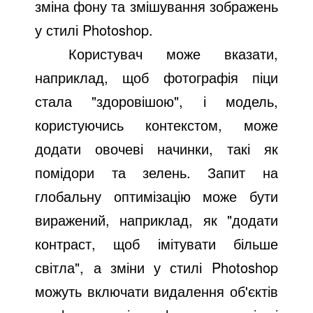
зміна фону та змішування зображень
у стилі Photoshop.
Користувач може вказати,
наприклад, щоб фотографія піци
стала "здоровішою", і модель,
користуючись контекстом, може
додати овочеві начинки, такі як
помідори та зелень. Запит на
глобальну оптимізацію може бути
виражений, наприклад, як "додати
контраст, щоб імітувати більше
світла", а зміни у стилі Photoshop
можуть включати видалення об'єктів