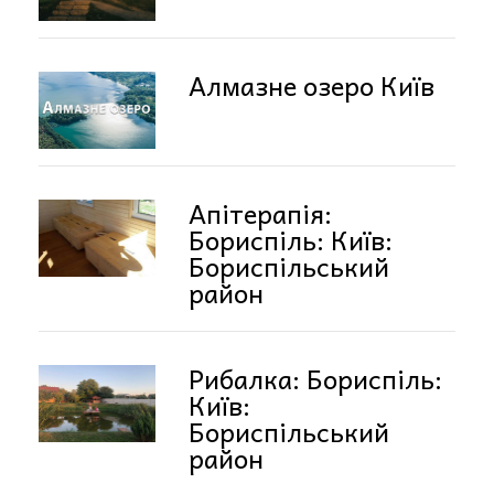
Алмазне озеро Київ
Апітерапія:
Бориспіль: Київ:
Бориспільський
район
Рибалка: Бориспіль:
Київ:
Бориспільський
район