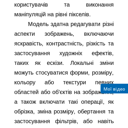
користувачів та виконання
маніпуляцій на рівні пікселів.
Модель здатна редагувати різні
аспекти зображень, включаючи
яскравість, контрастність, різкість та
застосування художніх ефектів,
таких як ескізи. Локальні зміни
можуть стосуватися форми, розміру,
кольору або текстури певних
Мої відео
областей або об'єктів на зображенні,
а також включати такі операції, як
обрізка, зміна розміру, обертання та
застосування фільтрів, або навіть