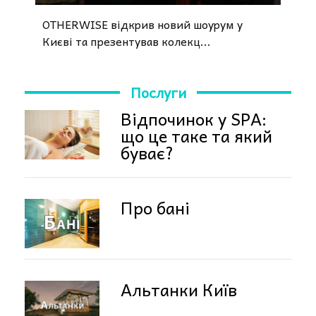
OTHERWISE відкрив новий шоурум у
Києві та презентував колекц...
Послуги
Відпочинок у SPA:
що це таке та який
буває?
Про бані
Альтанки Київ