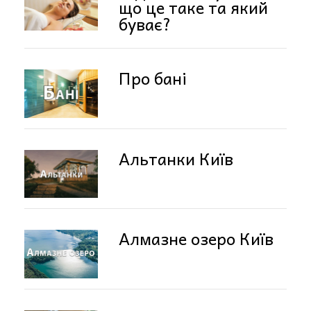
що це таке та який
буває?
Про бані
Альтанки Київ
Алмазне озеро Київ