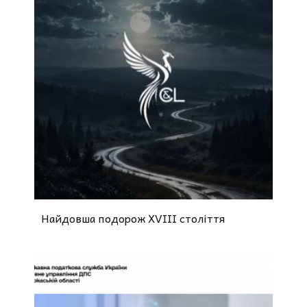
Найдовша подорож XVIII століття