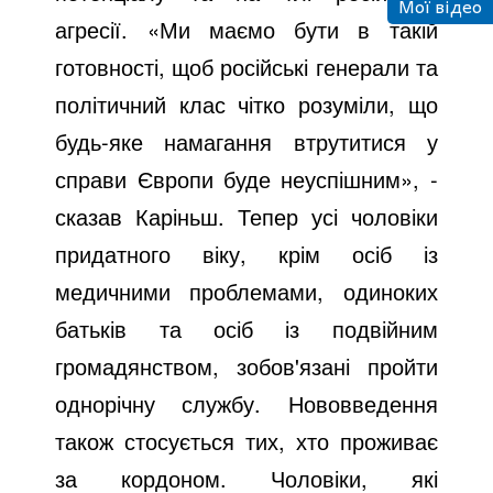
Мої відео
агресії. «Ми маємо бути в такій
готовності, щоб російські генерали та
політичний клас чітко розуміли, що
будь-яке намагання втрутитися у
справи Європи буде неуспішним», -
сказав Каріньш. Тепер усі чоловіки
придатного віку, крім осіб із
медичними проблемами, одиноких
батьків та осіб із подвійним
громадянством, зобов'язані пройти
однорічну службу. Нововведення
також стосується тих, хто проживає
за кордоном. Чоловіки, які