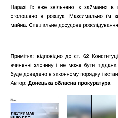
Наразі їх вже звільнено із займаних в
оголошено в розшук. Максимально їм за
майна. Спеціальне досудове розслідування
Примітка: відповідно до ст. 62 Конститу
вчиненні злочину і не може бути піддана
буде доведено в законному порядку і вста
Автор:
Донецька обласна прокуратура