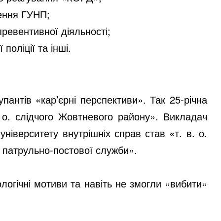
ення ГУНП;
превентивної діяльності;
поліції та інші.
упантів «кар’єрні перспективи». Так 25-річна
. о. слідчого Жовтневого району». Викладач
університету внутрішніх справ став «т. в. о.
 патрульно-постової служби».
ологічні мотиви та навіть не змогли «вибити»