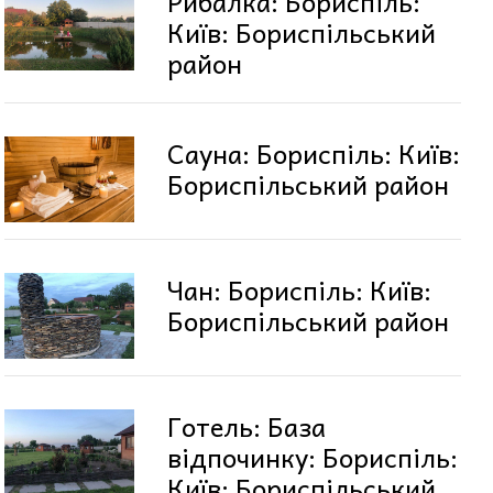
Рибалка: Бориспіль:
Київ: Бориспільський
район
Сауна: Бориспіль: Київ:
Бориспільський район
Чан: Бориспіль: Київ:
Бориспільський район
Готель: База
відпочинку: Бориспіль:
Київ: Бориспільський