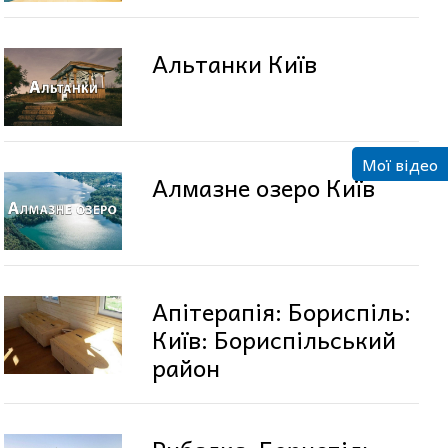
Альтанки Київ
Мої відео
Алмазне озеро Київ
Апітерапія: Бориспіль:
Київ: Бориспільський
район