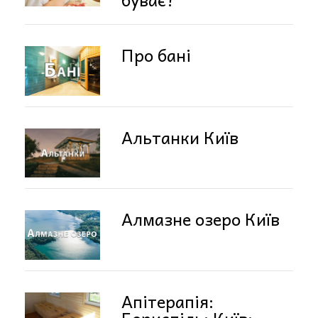
Про бані
Альтанки Київ
Алмазне озеро Київ
Апітерапія:
Бориспіль: Київ: