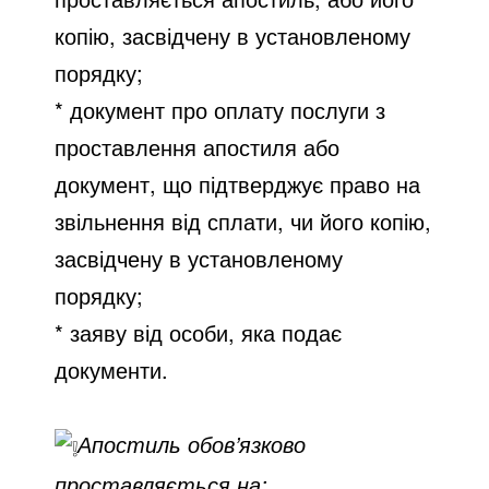
копію, засвідчену в установленому
порядку;
*
документ про оплату послуги з
проставлення апостиля або
документ, що підтверджує право на
звільнення від сплати, чи його копію,
засвідчену в установленому
порядку;
* заяву від особи, яка подає
документи.
Апостиль обов’язково
проставляється на: