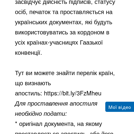
засвідчує дійсність підписів, статусу
осіб, печаток та проставляється на
українських документах, які будуть
використовуватись за кордоном в
усіх країнах-учасницях Гаазької
конвенції.
Тут ви можете знайти перелік країн,
що визнають
апостиль:
https://bit.ly/3FzMheu
Для проставлення апостиля
Мої відео
необхідно подати:
* оригінал документа, на якому
проставляється апостиль, або його