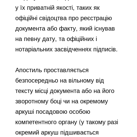
у їх приватній якості, таких як
офіційні свідоцтва про реєстрацію
документа або факту, який існував
на певну дату, та офіційних і
нотаріальних засвідченнях підписів.
Апостиль
проставляється
безпосередньо
на вільному від
тексту місці документа
або на його
зворотному боці чи на окремому
аркуші посадовою особою
компетентного органу (у такому разі
окремий аркуш підшивається