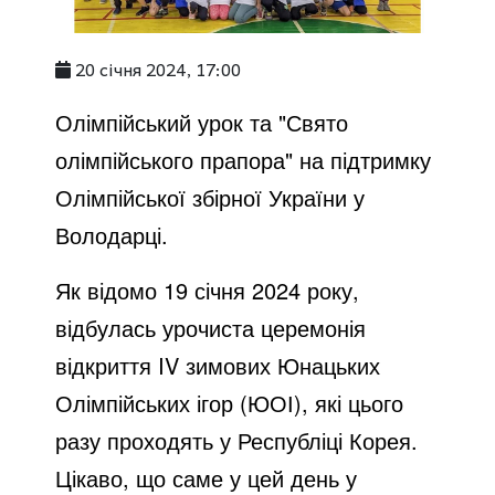
20 січня 2024, 17:00
Олімпійський урок та "Свято
олімпійського прапора" на підтримку
Олімпійської збірної України у
Володарці.
Як відомо 19 січня 2024 року,
відбулась урочиста церемонія
відкриття IV зимових Юнацьких
Олімпійських ігор (ЮОІ), які цього
разу проходять у Республіці Корея.
Цікаво, що саме у цей день у