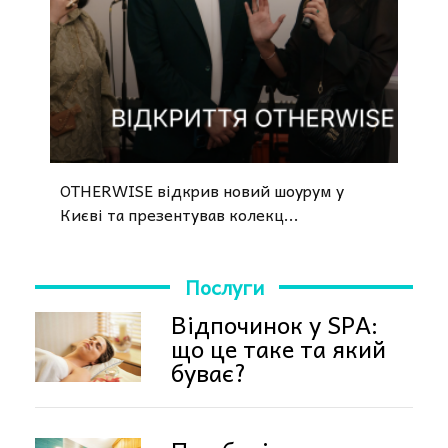
OTHERWISE відкрив новий шоурум у
Києві та презентував колекц...
Послуги
Відпочинок у SPA:
що це таке та який
буває?