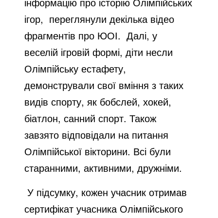
інформацію про історію Олімпійських
ігор, переглянули декілька відео
фрагментів про ЮОІ. Далі, у
веселій ігровій формі, діти несли
Олімпійську естафету,
демонстрували свої вміння з таких
видів спорту, як бобслей, хокей,
біатлон, санний спорт. Також
завзято відповідали на питання
Олімпійської вікторини. Всі були
старанними, активними, дружніми.
У підсумку, кожен учасник отримав
сертифікат учасника Олімпійського