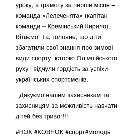
уроку, а грамоту за перше місце –
команда «Лелеченята» (капітан
команди – Кремінський Кирило).
Вітаємо! Та, головне, що діти
збагатили свої знання про зимові
види спорту, історію Олімпійського
руху і відчули гордість за успіхи
українських спортсменів.
Дякуємо нашим захисникам та
захисницям за можливість навчати
дітей без тривог!!!
#НОК #КОВНОК #спорт#молодь