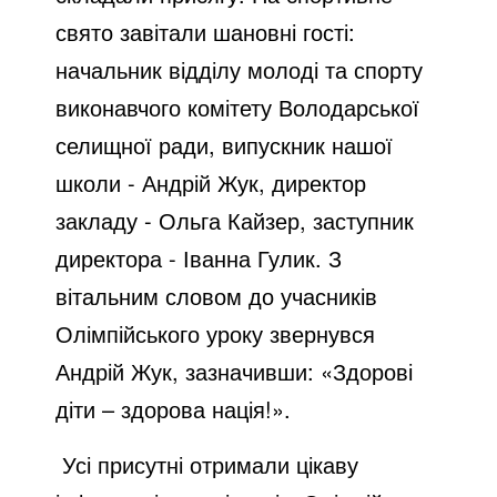
свято завітали шановні гості:
начальник відділу молоді та спорту
виконавчого комітету Володарської
селищної ради, випускник нашої
школи - Андрій Жук, директор
закладу - Ольга Кайзер, заступник
директора - Іванна Гулик. З
вітальним словом до учасників
Олімпійського уроку звернувся
Андрій Жук, зазначивши: «Здорові
діти – здорова нація!».
Усі присутні отримали цікаву