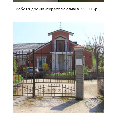
Робота дронів-перехоплювачів 23 ОМБр