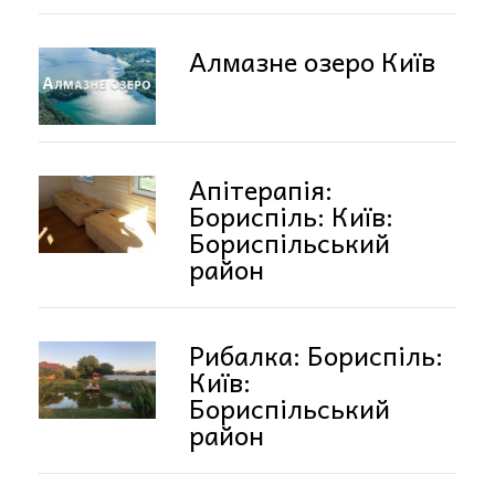
Алмазне озеро Київ
Апітерапія:
Бориспіль: Київ:
Бориспільський
район
Рибалка: Бориспіль:
Київ:
Бориспільський
район