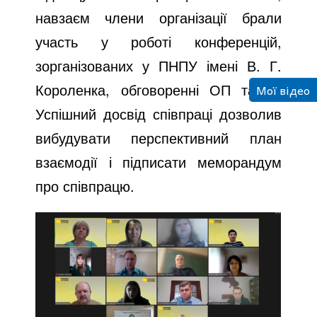
навзаєм члени організації брали
участь у роботі конференцій,
зорганізованих у ПНПУ імені В. Г.
Короленка, обговоренні ОП та ін.
Мої відео
Успішний досвід співпраці дозволив
вибудувати перспективний план
взаємодії і підписати меморандум
про співпрацю.