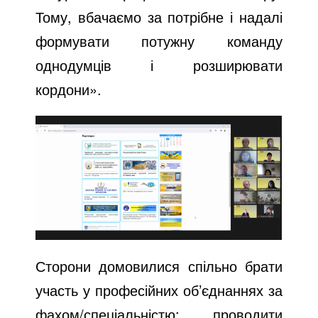
Тому, вбачаємо за потрібне і надалі
формувати потужну команду
однодумців і розширювати
кордони».
Сторони домовилися спільно брати
участь у професійних об’єднаннях за
фахом/спеціальністю; проводити