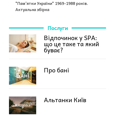
"Пам'ятки України" 1969-1988 років.
Актуальна збірка
Послуги
Відпочинок у SPA:
що це таке та який
буває?
Про бані
Альтанки Київ