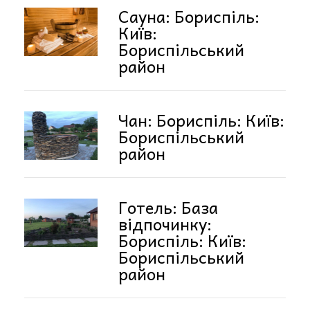
Сауна: Бориспіль:
Київ:
Бориспільський
район
Чан: Бориспіль: Київ:
Бориспільський
район
Готель: База
відпочинку:
Бориспіль: Київ:
Бориспільський
район