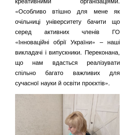
креативними організаціями.
«Особливо втішно для мене як
очільниці університету бачити що
серед активних членів ГО
«Інноваційні обрії України» – наші
викладачі і випускники. Переконана,
що нам вдасться реалізувати
спільно багато важливих для
сучасної науки й освіти проєктів».