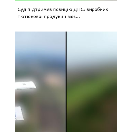
Суд підтримав позицію ДПС: виробник
тютюнової продукції має...