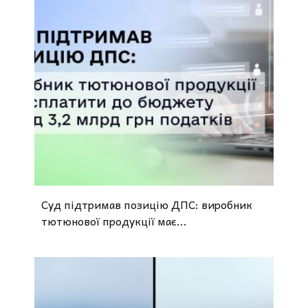
Суд підтримав позицію ДПС: виробник
тютюнової продукції має...