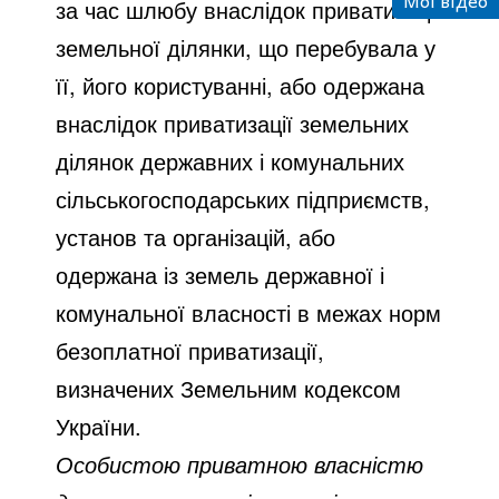
Мої відео
за час шлюбу внаслідок приватизації
земельної ділянки, що перебувала у
її, його користуванні, або одержана
внаслідок приватизації земельних
ділянок державних і комунальних
сільськогосподарських підприємств,
установ та організацій, або
одержана із земель державної і
комунальної власності в межах норм
безоплатної приватизації,
визначених Земельним кодексом
України.
Особистою приватною власністю