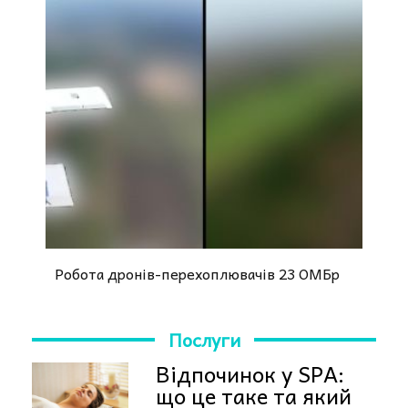
Робота дронів-перехоплювачів 23 ОМБр
Послуги
Відпочинок у SPA:
що це таке та який