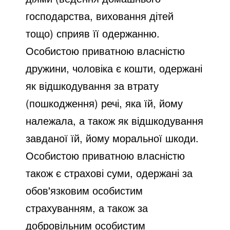
господарства, виховання дітей
тощо) сприяв її одержанню.
Особистою приватною власністю
дружини, чоловіка є кошти, одержані
як відшкодування за втрату
(пошкодження) речі, яка їй, йому
належала, а також як відшкодування
завданої їй, йому моральної шкоди.
Особистою приватною власністю
також є страхові суми, одержані за
обов'язковим особистим
страхуванням, а також за
добровільним особистим