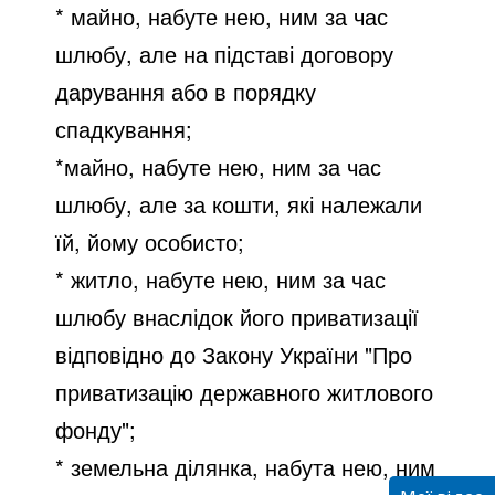
* майно, набуте нею, ним за час
шлюбу, але на підставі договору
дарування або в порядку
спадкування;
*майно, набуте нею, ним за час
шлюбу, але за кошти, які належали
їй, йому особисто;
* житло, набуте нею, ним за час
шлюбу внаслідок його приватизації
відповідно до Закону України "Про
приватизацію державного житлового
фонду";
* земельна ділянка, набута нею, ним