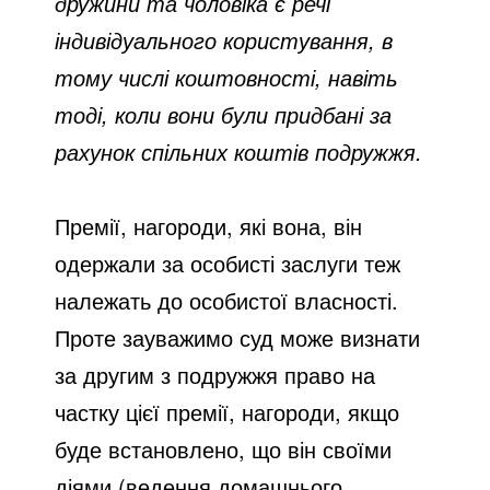
дружини та чоловіка є речі
індивідуального користування, в
тому числі коштовності, навіть
тоді, коли вони були придбані за
рахунок спільних коштів подружжя.
Премії, нагороди, які вона, він
одержали за особисті заслуги теж
належать до особистої власності.
Проте зауважимо суд може визнати
за другим з подружжя право на
частку цієї премії, нагороди, якщо
буде встановлено, що він своїми
діями (ведення домашнього