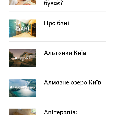
буває?
Про бані
Альтанки Київ
Алмазне озеро Київ
Апітерапія: