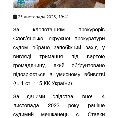
25 листопада 2023, 19:41
За клопотанням прокурорів
Слов’янської окружної прокуратури
судом обрано запобіжний захід у
вигляді тримання під вартою
громадянину, який обґрунтовано
підозрюється в умисному вбивстві
(ч. 1 ст. 115 КК України).
За даними слідства, вночі 4
листопада 2023 року раніше
судимий мешканець с. Ставки