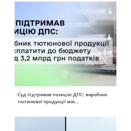
Суд підтримав позицію ДПС: виробник
тютюнової продукції має...