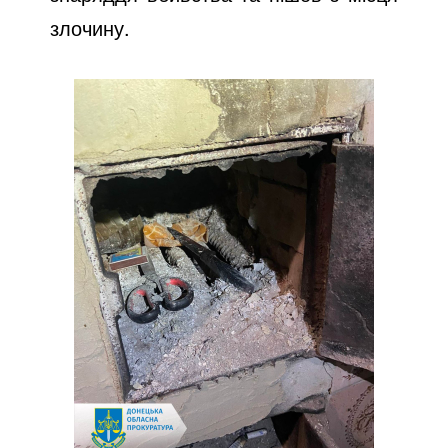
злочину.