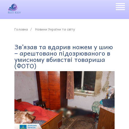
Головна
Новини України та світу
Зв’язав та вдарив ножем у шию
– арештовано підозрюваного в
умисному вбивстві товариша
(ФОТО)