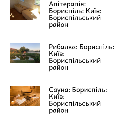
Апітерапія:
Бориспіль: Київ:
Бориспільський
район
Рибалка: Бориспіль:
Київ:
Бориспільський
район
Сауна: Бориспіль:
Київ:
Бориспільський
район