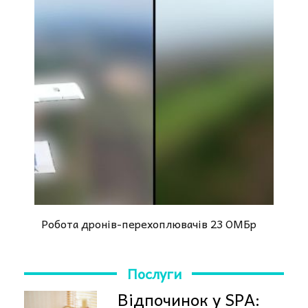
Робота дронів-перехоплювачів 23 ОМБр
Послуги
Відпочинок у SPA: