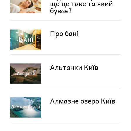
що це таке та який
буває?
Про бані
Альтанки Київ
Алмазне озеро Київ