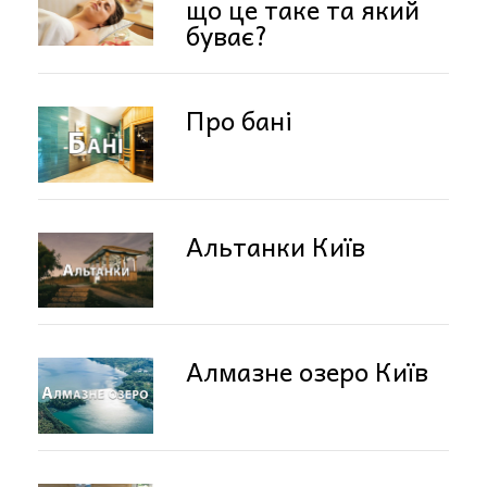
що це таке та який
буває?
Про бані
Альтанки Київ
Алмазне озеро Київ