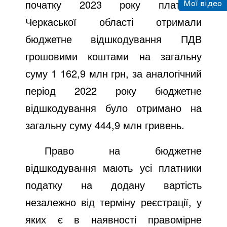
Мої відео
початку 2023 року платники
Черкаської області отримали
бюджетне відшкодування ПДВ
грошовими коштами на загальну
суму 1
162,9 млн грн, за аналогічний
період 2022 року бюджетне
відшкодування було отримано на
загальну суму 444,9 млн гривень.
Право на бюджетне
відшкодування мають усі платники
податку на додану вартість
незалежно від терміну реєстрації, у
яких є в наявності правомірне