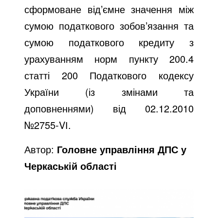
сформоване від’ємне значення між
сумою податкового зобов’язання та
сумою податкового кредиту з
урахуванням норм пункту 200.4
статті 200 Податкового кодексу
України (із змінами та
доповненнями) від 02.12.2010
№2755-
V
І.
Автор:
Головне управління ДПС у
Черкаській області