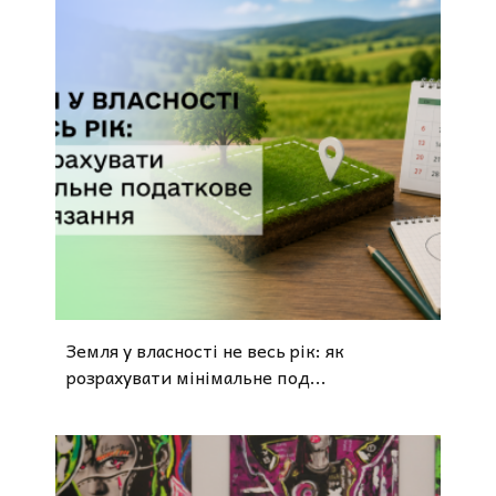
Земля у власності не весь рік: як
розрахувати мінімальне под...