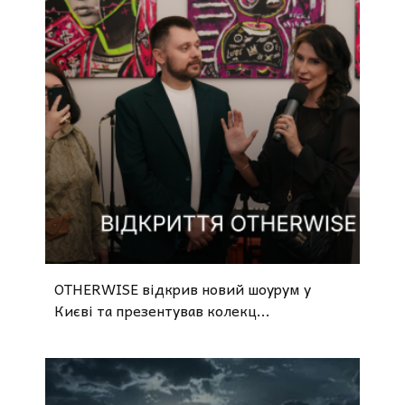
OTHERWISE відкрив новий шоурум у
Києві та презентував колекц...