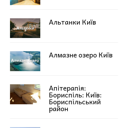
Альтанки Київ
Алмазне озеро Київ
Апітерапія:
Бориспіль: Київ:
Бориспільський
район