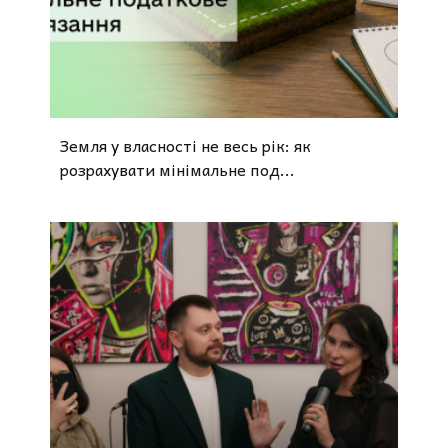
Земля у власності не весь рік: як
розрахувати мінімальне под...