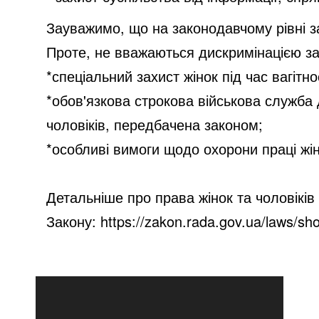
Зауважимо, що
на законодавчому рівні з
Проте, не вважаються дискримінацією за
*спеціальний захист жінок під час вагітн
*обов'язкова строкова військова служба д
чоловіків, передбачена законом;
*особливі вимоги щодо охорони праці жіно
Детальніше
про права жінок та чоловіків
Закону:
https://zakon.rada.gov.ua/laws/s