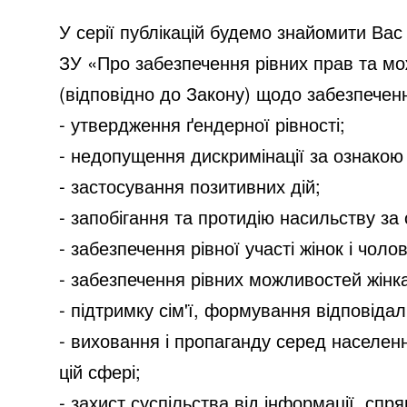
У серії публікацій будемо знайомити Вас 
ЗУ «Про забезпечення рівних прав та мож
(відповідно до Закону) щодо
забезпеченн
- утвердження ґендерної рівності;
- недопущення дискримінації за ознакою 
- застосування позитивних дій;
- запобігання та протидію насильству за
- забезпечення рівної участі жінок і чоло
- забезпечення рівних можливостей жінк
- підтримку сім'ї, формування відповідал
- виховання і пропаганду серед населенн
цій сфері;
- захист суспільства від інформації, спр