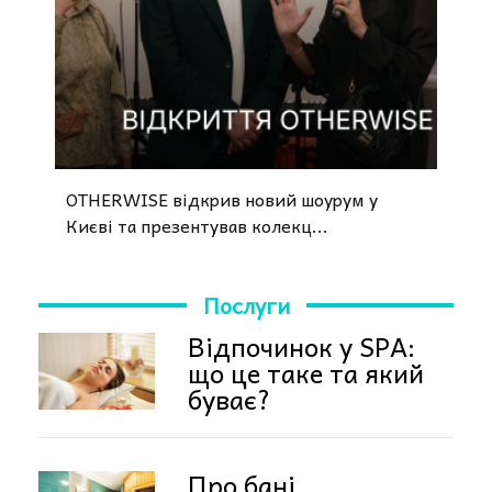
OTHERWISE відкрив новий шоурум у
Києві та презентував колекц...
Послуги
Відпочинок у SPA:
що це таке та який
буває?
Про бані