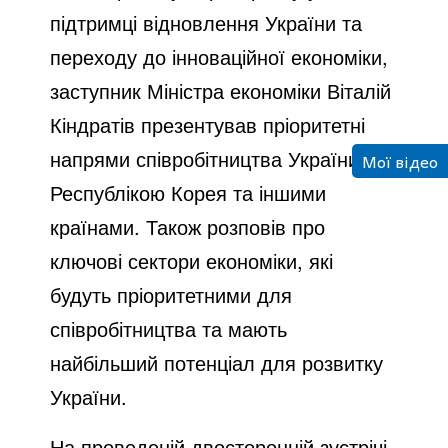
підтримці відновлення України та
переходу до інноваційної економіки,
заступник Міністра економіки Віталій
Кіндратів презентував пріоритетні
напрями співробітництва України з
Мої відео
Республікою Корея та іншими
країнами. Також розповів про
ключові сектори економіки, які
будуть пріоритетними для
співробітництва та мають
найбільший потенціал для розвитку
України.
На проведеній двосторонній зустрічі