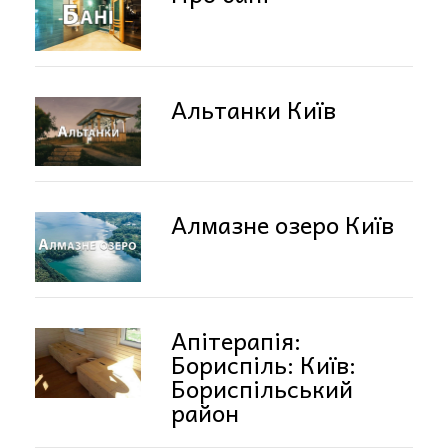
Альтанки Київ
Алмазне озеро Київ
Апітерапія:
Бориспіль: Київ:
Бориспільський
район