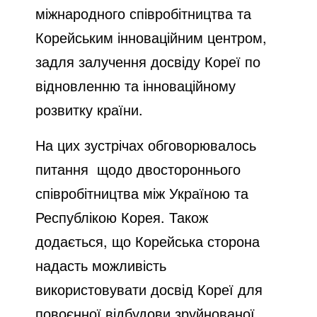
міжнародного співробітництва та
Корейським інноваційним центром,
задля залучення досвіду Кореї по
відновленню та інноваційному
розвитку країни.
На цих зустрічах обговорювалось
питання щодо двостороннього
співробітництва між Україною та
Республікою Корея. Також
додається, що Корейська сторона
надасть можливість
використовувати досвід Кореї для
повоєнної відбудови зруйнованої