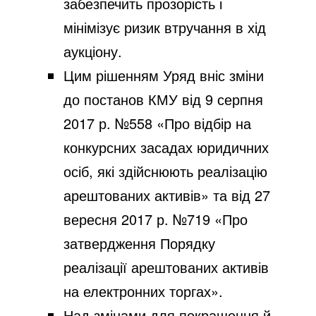
забезпечить прозорість і
мінімізує ризик втручання в хід
аукціону.
Цим рішенням Уряд вніс зміни
до постанов КМУ від 9 серпня
2017 р. №558 «Про відбір на
конкурсних засадах юридичних
осіб, які здійснюють реалізацію
арештованих активів» та від 27
вересня 2017 р. №719 «Про
затвердження Порядку
реалізації арештованих активів
на електронних торгах».
Над змінами для покращення й