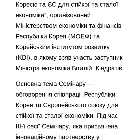
Кореєю та ЄС для стійкої та сталої
економіки”, організований
Міністерством економіки та фінансів
Республіки Корея (МОЕФ) та
Корейським інститутом розвитку
(KDI), в якому взяв участь заступник
Міністра економіки Віталій Кіндратів.
Основна тема Семінару —
обговорення співпраці Республіки
Корея та Європейського союзу для
стійкої та сталої економіки. Під час
ІІІ-ї сесії Семінару, яка присвячена
інноваційному партнерству у