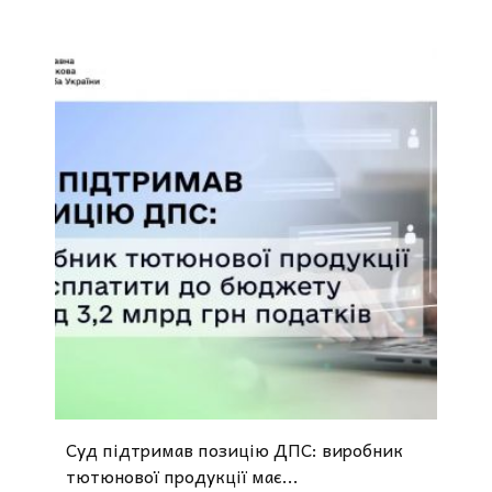
Суд підтримав позицію ДПС: виробник
тютюнової продукції має...