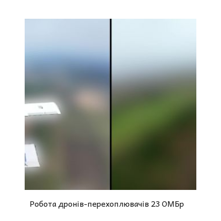
Робота дронів-перехоплювачів 23 ОМБр