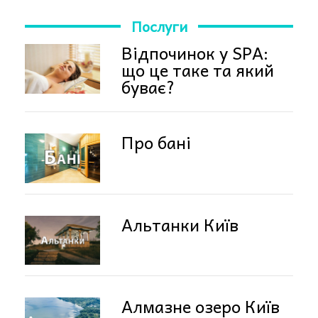
Послуги
Відпочинок у SPA:
що це таке та який
буває?
Про бані
Альтанки Київ
Алмазне озеро Київ