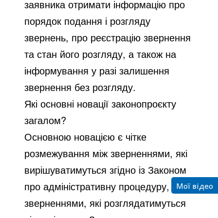
заявника отримати інформацію про
порядок подання і розгляду
звернень, про реєстрацію звернення
та стан його розгляду, а також на
інформування у разі залишення
звернення без розгляду.
Які основні новації законопроєкту
загалом?
Основною новацією є чітке
розмежування між зверненнями, які
вирішуватимуться згідно із Законом
Мої відео
про адміністративну процедуру, і
зверненнями, які розглядатимуться