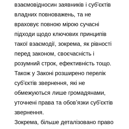
взаємовідносин заявників і суб’єктів
владних повноважень, та не
враховує повною мірою сучасні
підходи щодо ключових принципів
такої взаємодії, зокрема, як рівності
перед законом, своєчасність і
розумний строк, ефективність тощо.
Також у Законі розширено перелік
суб’єктів звернення, які не
обмежуються лише громадянами,
уточнені права та обов’язки суб’єктів
звернення.
Зокрема, більше деталізовано право