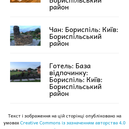
район
Чан: Бориспіль: Київ:
Бориспільський
район
Готель: База
відпочинку:
Бориспіль: Київ:
Бориспільський
район
Текст і зображення на цій сторінці опубліковано на
умовах
Creative Commons із зазначенням авторства 4.0