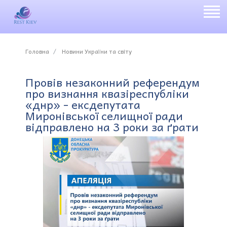
Головна
Новини України та світу
Провів незаконний референдум
про визнання квазіреспубліки
«днр» - ексдепутата
Миронівської селищної ради
відправлено на 3 роки за ґрати