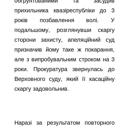
обґрунтованими та засудив
прихильника квазіреспубліки до 3
років позбавлення волі. У
подальшому, розглянувши скаргу
сторони захисту, апеляційний суд
призначив йому таке ж покарання,
але з випробувальним строком на 3
роки. Прокуратура звернулась до
Верховного суду, який її касаційну
скаргу задовольнив.
Наразі за результатом повторного