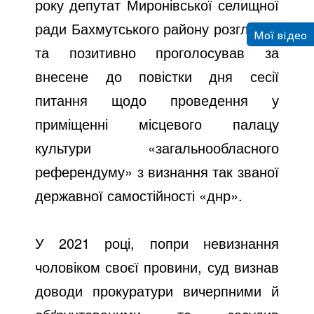
року депутат Миронівської селищної
ради Бахмутського району розглянув
Мої відео
та позитивно проголосував за
внесене до повістки дня сесії
питання щодо проведення у
приміщенні місцевого палацу
культури «загальнообласного
референдуму» з визнання так званої
державної самостійності «днр».
У 2021 році, попри невизнання
чоловіком своєї провини, суд визнав
доводи прокуратури вичерпними й