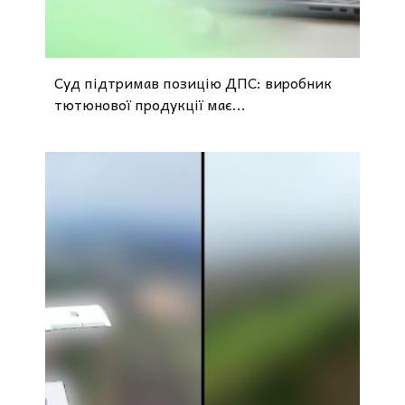
Суд підтримав позицію ДПС: виробник
тютюнової продукції має...