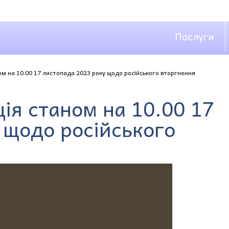
Послуги
м на 10.00 17 листопада 2023 року щодо російського вторгнення
ія станом на 10.00 17
 щодо російського