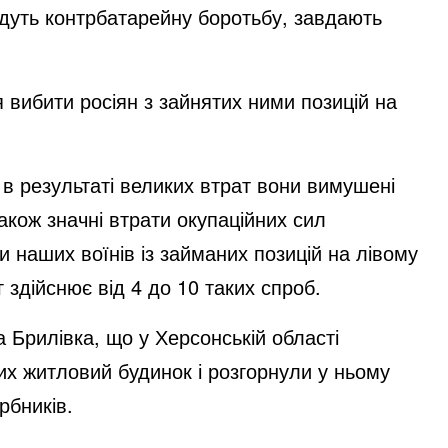
едуть контрбатарейну боротьбу, завдають
вибити росіян з зайнятих ними позицій на
 в результаті великих втрат вони вимушені
акож значні втрати окупаційних сил
 наших воїнів із займаних позицій на лівому
 здійснює від 4 до 10 таких спроб.
 Брилівка, що у Херсонській області
их житловий будинок і розгорнули у ньому
рбників.