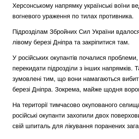
Херсонському напрямку українські воїни в
вогневого ураження по тилах противника.
Підрозділам Збройних Сил України вдалося 
лівому березі Дніпра та закріпитися там.
У російських окупантів почалися проблеми,
перекидати підрозділи з інших напрямків. Т
зумовлені тим, що вони намагаються вибити
березі Дніпра. Зокрема, майже щодня ворог
На території тимчасово окупованого селища
російські окупанти захопили двох поверхов
свій шпиталь для лікування поранених зага