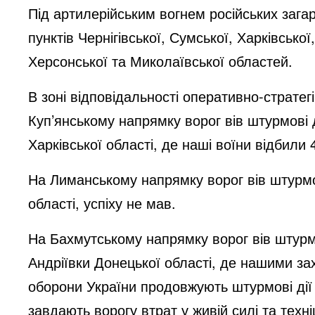
Під артилерійським вогнем російських заг
пунктів Чернігівської, Сумської, Харківської
Херсонської та Миколаївської областей.
В зоні відповідальності оперативно-стратег
Куп’янському напрямку ворог вів штурмові 
Харківської області, де наші воїни відбили 
На Лиманському напрямку ворог вів штурмов
області, успіху не мав.
На Бахмутському напрямку ворог вів штурмов
Андріївки Донецької області, де нашими за
оборони України продовжують штурмові дії 
завдають ворогу втрат у живій силі та техн