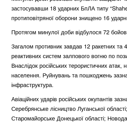
застосувавши 18 ударних БпЛА типу “Shah
протиповітряної оборони знищено 16 удар
Протягом минулої доби відбулося 72 бойов
Загалом противник завдав 12 ракетних та 47
реактивних систем залпового вогню по пози
Внаслідок російських терористичних атак, н
населення. Руйнувань та пошкоджень зазна
інфраструктура.
Авіаційних ударів російських окупантів зазн
Серебрянське лісництво Луганської області;
Старомайорське Донецької області; Новодар