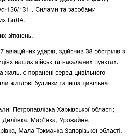
ed-136/131”. Силами та засобами
них БпЛА.
их зіткнень.
 авіаційних ударів, здійснив 38 обстрілів з
ціях наших військ та населених пунктах.
а жаль, є поранені серед цивільного
ли житлові будинки та інша цивільна
али: Петропавлівка Харківської області;
 Диліївка, Мар’їнка, Урожайне,
івка, Мала Токмачка Запорізької області.