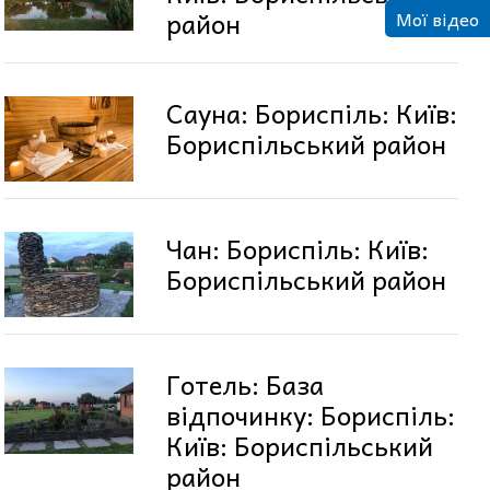
район
Мої відео
Сауна: Бориспіль: Київ:
Бориспільський район
Чан: Бориспіль: Київ:
Бориспільський район
Готель: База
відпочинку: Бориспіль:
Київ: Бориспільський
район