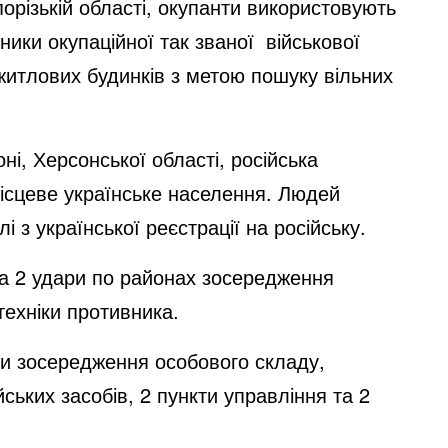
орізькій області, окупанти використовують
ики окупаційної так званої військової
 житлових будинків з метою пошуку вільних
і, Херсонської області, російська
місцеве українське населення. Людей
з української реєстрації на російську.
а 2 удари по районах зосередження
 техніки противника.
ни зосередження особового складу,
йських засобів, 2 пункти управління та 2