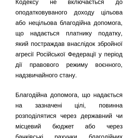
Кодексу не включається до
оподатковуваного доходу цільова
або нецільова благодійна допомога,
що надається платнику податку,
який постраждав внаслідок збройної
агресії Російської Федерації у період
дії правового режиму воєнного,
надзвичайного стану.
Благодійна допомога, що надається
на зазначені цілі, повинна
розподілятися через державний чи
місцевий бюджет або через
банківські рахунки благодійних