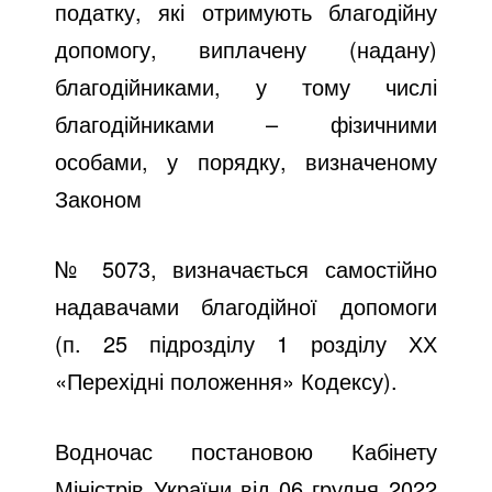
податку, які отримують благодійну
допомогу, виплачену (надану)
благодійниками, у тому числі
благодійниками – фізичними
особами, у порядку, визначеному
Законом
№ 5073, визначається самостійно
надавачами благодійної допомоги
(п. 25 підрозділу 1 розділу ХХ
«Перехідні положення» Кодексу).
Водночас постановою Кабінету
Міністрів України від 06 грудня 2022