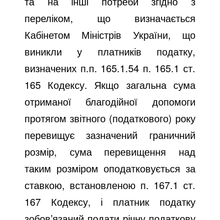
та на інші потреби згідно з
переліком, що визначається
Кабінетом Міністрів України, що
виникли у платників податку,
визначених п.п. 165.1.54 п. 165.1 ст.
165 Кодексу. Якщо загальна сума
отриманої благодійної допомоги
протягом звітного (податкового) року
перевищує зазначений граничний
розмір, сума перевищення над
таким розміром оподатковується за
ставкою, встановленою п. 167.1 ст.
167 Кодексу, і платник податку
зобов’язаний подати річну податкову