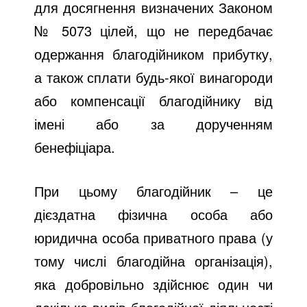
для досягнення визначених Законом
№ 5073 цілей, що не передбачає
одержання благодійником прибутку,
а також сплати будь-якої винагороди
або компенсації благодійнику від
імені або за дорученням
бенефіціара.
При цьому благодійник – це
дієздатна фізична особа або
юридична особа приватного права (у
тому числі благодійна організація),
яка добровільно здійснює один чи