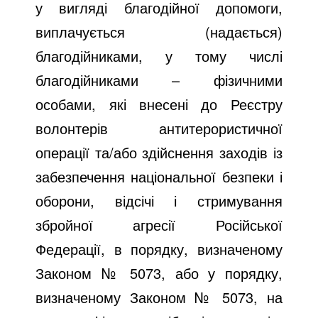
у вигляді благодійної допомоги,
виплачується (надається)
благодійниками, у тому числі
благодійниками – фізичними
особами, які внесені до Реєстру
волонтерів антитерористичної
операції та/або здійснення заходів із
забезпечення національної безпеки і
оборони, відсічі і стримування
збройної агресії Російської
Федерації, в порядку, визначеному
Законом № 5073, або у порядку,
визначеному Законом № 5073, на