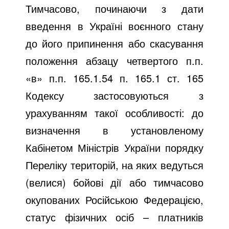
Тимчасово, починаючи з дати
введення в Україні воєнного стану
до його припинення або скасування
положення абзацу четвертого п.п.
«в» п.п. 165.1.54 п. 165.1 ст. 165
Кодексу застосовуються з
урахуванням такої особливості: до
визначення в установленому
Кабінетом Міністрів України порядку
Переліку територій, на яких ведуться
(велися) бойові дії або тимчасово
окупованих Російською Федерацією,
статус фізичних осіб – платників