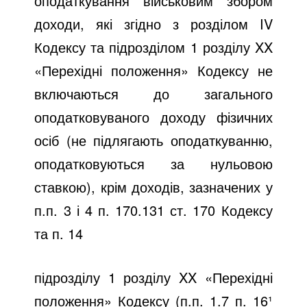
оподаткування військовим збором
доходи, які згідно з розділом IV
Кодексу та підрозділом 1 розділу XX
«Перехідні положення» Кодексу не
включаються до загального
оподатковуваного доходу фізичних
осіб (не підлягають оподаткуванню,
оподатковуються за нульовою
ставкою), крім доходів, зазначених у
п.п. 3 і 4 п. 170.131 ст. 170 Кодексу
та п. 14
підрозділу 1 розділу XX «Перехідні
положення» Кодексу (п.п. 1.7 п. 16¹