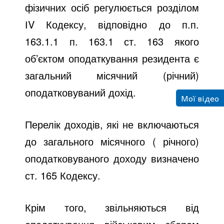
фізичних осіб регулюється розділом
ІV Кодексу, відповідно до п.п.
163.1.1 п. 163.1 ст. 163 якого
об’єктом оподаткування резидента є
загальний місячний (річний)
оподатковуваний дохід.
Мої відео
Перелік доходів, які не включаються
до загального місячного ( річного)
оподатковуваного доходу визначено
ст. 165 Кодексу.
Крім того, звільняються від