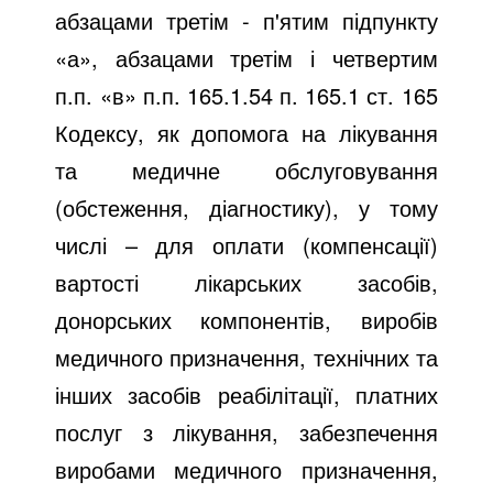
абзацами третім - п'ятим підпункту
«а», абзацами третім і четвертим
п.п. «в» п.п. 165.1.54 п. 165.1 ст. 165
Кодексу, як допомога на лікування
та медичне обслуговування
(обстеження, діагностику), у тому
числі – для оплати (компенсації)
вартості лікарських засобів,
донорських компонентів, виробів
медичного призначення, технічних та
інших засобів реабілітації, платних
послуг з лікування, забезпечення
виробами медичного призначення,