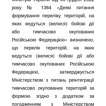
року № 1364 «Деякі питання
формування переліку територій, на
яких ведуться (велися) бойові дії
або тимчасово окупованих
Російською Федерацією» визначено,
що перелік територій, на яких
ведуться (велися) бойові дії або
тимчасово окупованих Російською
Федерацією, затверджується
Міністерством з питань реінтеграції
тимчасово окупованих територій за
формою згідно з додатком за
погодженням з Міністерством