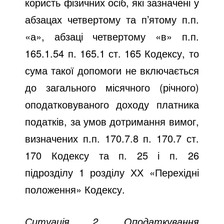
користь фізичних осіб, які зазначені у
абзацах четвертому та п’ятому п.п.
«а», абзаці четвертому «в» п.п.
165.1.54 п. 165.1 ст. 165 Кодексу, то
сума такої допомоги не включається
до загального місячного (річного)
оподатковуваного доходу платника
податків, за умов дотримання вимог,
визначених п.п. 170.7.8 п. 170.7 ст.
170 Кодексу та п. 25 і п. 26
підрозділу 1 розділу ХХ «Перехідні
положення» Кодексу.
Ситуація 2. Оподаткування