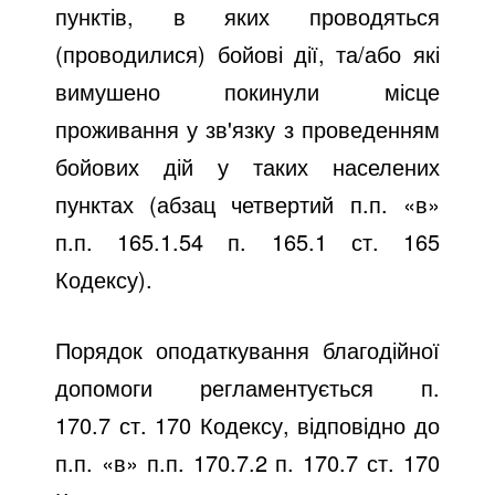
пунктів, в яких проводяться
(проводилися) бойові дії, та/або які
вимушено покинули місце
проживання у зв'язку з проведенням
бойових дій у таких населених
пунктах (абзац четвертий п.п. «в»
п.п. 165.1.54 п. 165.1 ст. 165
Кодексу).
Порядок оподаткування благодійної
допомоги регламентується п.
170.7 ст. 170 Кодексу, відповідно до
п.п. «в» п.п. 170.7.2 п. 170.7 ст. 170