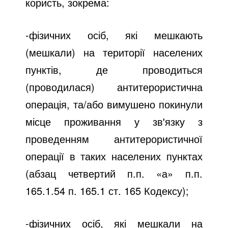
користь, зокрема:
-фізичних осіб, які мешкають
(мешкали) на території населених
пунктів, де проводиться
(проводилася) антитерористична
операція, та/або вимушено покинули
місце проживання у зв'язку з
проведенням антитерористичної
операції в таких населених пунктах
(абзац четвертий п.п. «а» п.п.
165.1.54 п. 165.1 ст. 165 Кодексу);
-фізичних осіб, які мешкали на