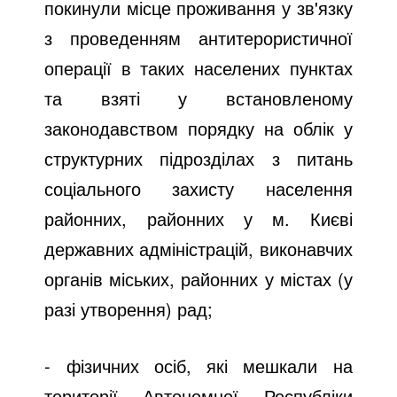
покинули місце проживання у зв'язку
з проведенням антитерористичної
операції в таких населених пунктах
та взяті у встановленому
законодавством порядку на облік у
структурних підрозділах з питань
соціального захисту населення
районних, районних у м. Києві
державних адміністрацій, виконавчих
органів міських, районних у містах (у
разі утворення) рад;
- фізичних осіб, які мешкали на
території Автономної Республіки