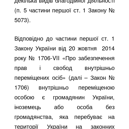
декілька видів благодійної діяльності
(п. 5 частини першої ст. 1 Закону №
5073).
Відповідно до частини першої ст. 1
Закону України від 20 жовтня 2014
року № 1706-VII «Про забезпечення
прав і свобод внутрішньо
переміщених осіб» (далі – Закон №
1706) внутрішньо переміщеною
особою є громадянин України,
іноземець або особа без
громадянства, яка перебуває на
території України на законних