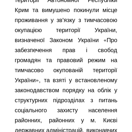
Крим та вимушено покинули місце
проживання у зв'язку з тимчасовою
окупацією території України,
визначеної Законом України «Про
забезпечення прав і свобод
громадян та правовий режим на
тимчасово окупованій території
України», та взяті у встановленому
законодавством порядку на облік у
структурних підрозділах з питань
соціального захисту населення
районних, районних у м. Києві
державних адміністрацій, виконавчих