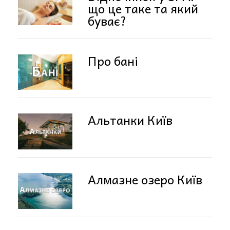
що це таке та який
буває?
Про бані
Альтанки Київ
Алмазне озеро Київ