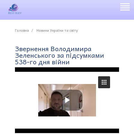
Головна
Новини України та світу
Звернення Володимира
Зеленського за підсумками
538-го дня війни
P
l