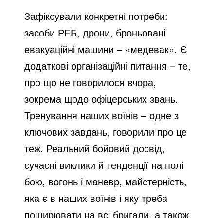
Зафіксували конкретні потреби:
засоби РЕБ, дрони, броньовані
евакуаційні машини – «медевак». Є
додаткові організаційні питання – те,
про що не говорилося вчора,
зокрема щодо офіцерських звань.
Тренування наших воїнів – одне з
ключових завдань, говорили про це
теж. Реальний бойовий досвід,
сучасні виклики й тенденції на полі
бою, вогонь і маневр, майстерність,
яка є в наших воїнів і яку треба
поширювати на всі бригади, а також