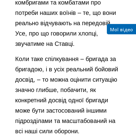
комбригами та комбатами про
o
потреби наших воїнів – те, що вони
реально відчувають на передовій.
Мої відео
Усе, про що говорили хлопці,
звучатиме на Ставці.
Коли таке спілкування – бригада за
бригадою, і в усіх реальний бойовий
досвід, – то можна оцінити ситуацію
значно глибше, побачити, як
конкретний досвід одної бригади
може бути застосований іншими
підрозділами та масштабований на
всі наші сили оборони.