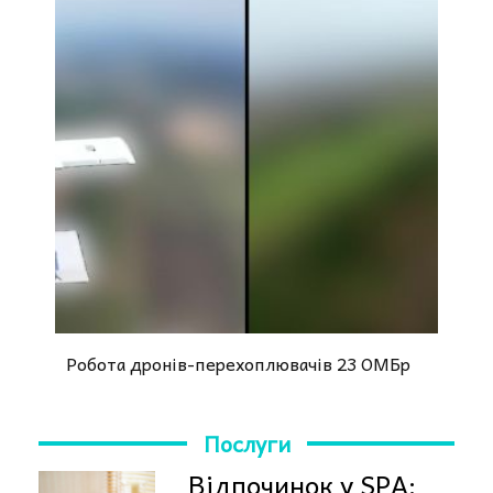
Робота дронів-перехоплювачів 23 ОМБр
Послуги
Відпочинок у SPA: