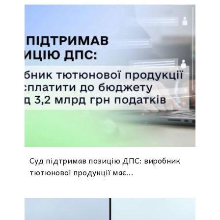
Суд підтримав позицію ДПС: виробник
тютюнової продукції має...