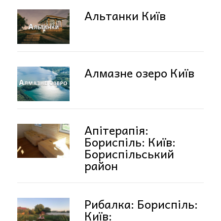
Альтанки Київ
Алмазне озеро Київ
Апітерапія:
Бориспіль: Київ:
Бориспільський
район
Рибалка: Бориспіль:
Київ: