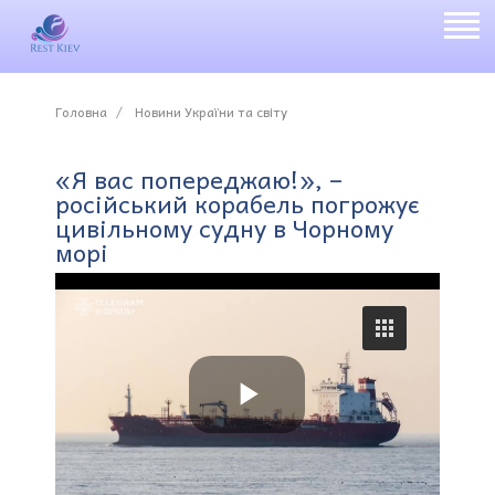
Головна
Новини України та світу
«Я вас попереджаю!», –
російський корабель погрожує
цивільному судну в Чорному
морі
P