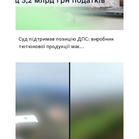
Суд підтримав позицію ДПС: виробник
тютюнової продукції має...