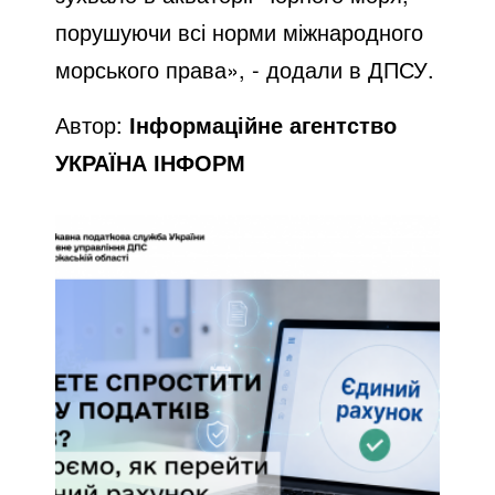
порушуючи всі норми міжнародного
o
морського права», - додали в ДПСУ.
Автор:
Інформаційне агентство
УКРАЇНА ІНФОРМ