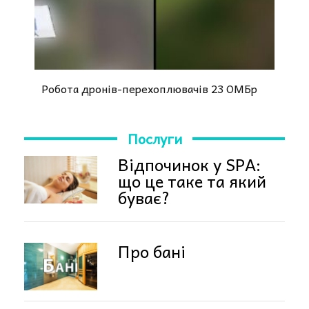
Робота дронів-перехоплювачів 23 ОМБр
Послуги
Відпочинок у SPA:
що це таке та який
буває?
Про бані