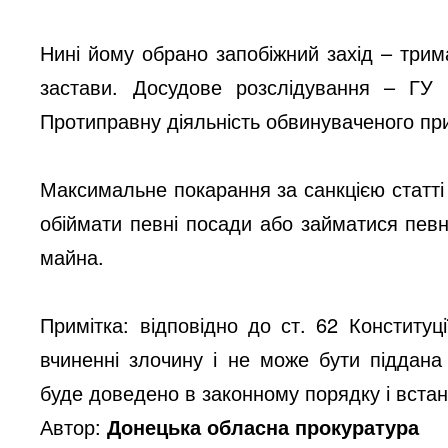
Нині йому обрано запобіжний захід – три
застави. Досудове розслідування – ГУ 
Протиправну діяльність обвинуваченого п
Максимальне покарання за санкцією статті
обіймати певні посади або займатися певн
майна.
Примітка: відповідно до ст. 62 Конститу
вчиненні злочину і не може бути піддана
буде доведено в законному порядку і вста
Автор:
Донецька обласна прокуратура