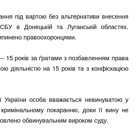
мання під вартою без альтернативи внесення
СБУ в Донецькій та Луганській областях.
рипинено правоохоронцями.
 – 15 років за ґратами з позбавленням права
ою діяльністю на 15 років та з конфіскацією
ції України особа вважається невинуватою у
 кримінальному покаранню, доки її вину не
новлено обвинувальним вироком суду.