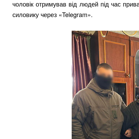
чоловік отримував від людей під час прива
силовику через «Telegram».