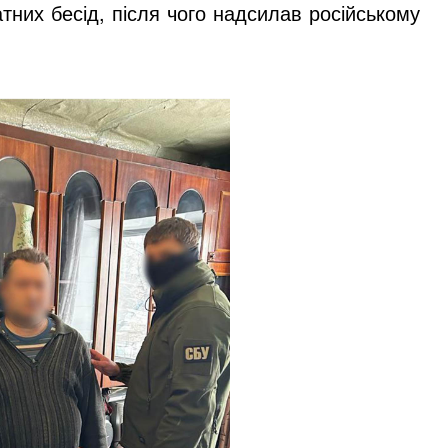
тних бесід, після чого надсилав російському