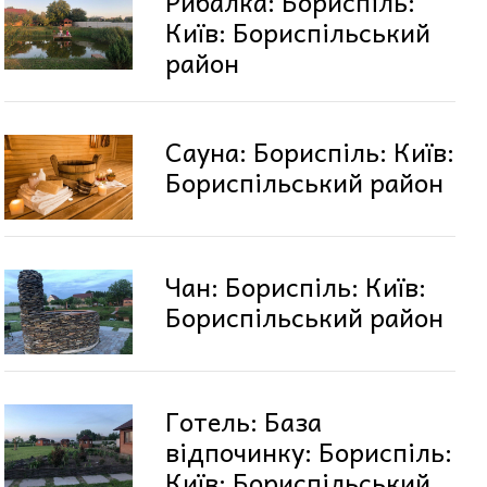
Рибалка: Бориспіль:
Київ: Бориспільський
район
Сауна: Бориспіль: Київ:
Бориспільський район
Чан: Бориспіль: Київ:
Бориспільський район
Готель: База
відпочинку: Бориспіль:
Київ: Бориспільський