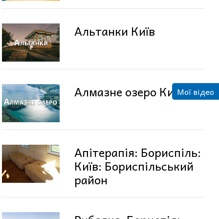
Альтанки Київ
Алмазне озеро Київ
Мої відео
Апітерапія: Бориспіль:
Київ: Бориспільський
район