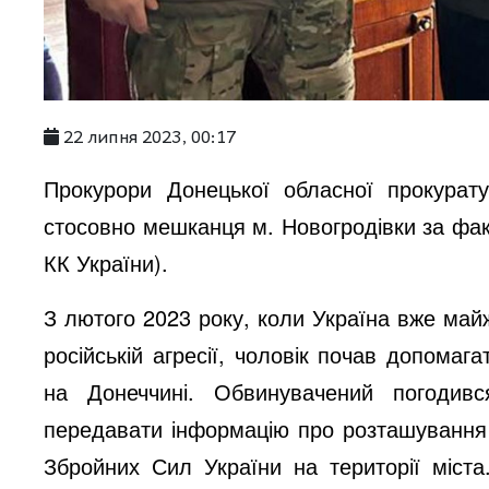
22 липня 2023, 00:17
Прокурори Донецької обласної прокурат
стосовно мешканця м. Новогродівки за фак
КК України).
З лютого 2023 року, коли Україна вже май
російській агресії, чоловік почав допомаг
на Донеччині. Обвинувачений погодив
передавати інформацію про розташування 
Збройних Сил України на території міста