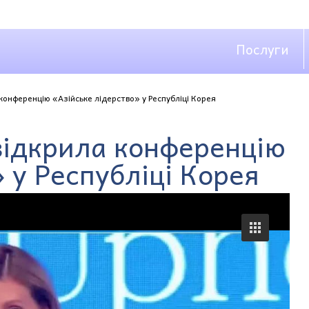
Послуги
конференцію «Азійське лідерство» у Республіці Корея
відкрила конференцію
 у Республіці Корея