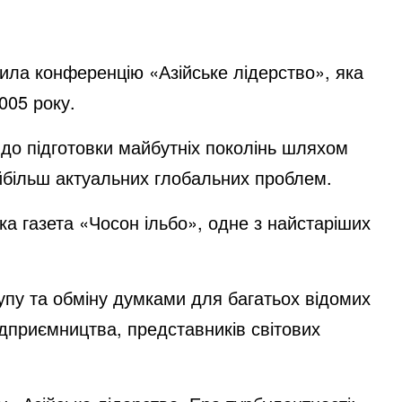
ила конференцію «Азійське лідерство», яка
2005 року.
 до підготовки майбутніх поколінь шляхом
йбільш актуальних глобальних проблем.
ка газета «Чосон ільбо», одне з найстаріших
пу та обміну думками для багатьох відомих
ідприємництва, представників світових