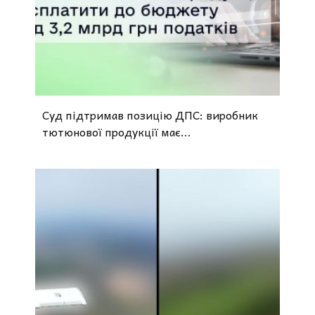
o
Суд підтримав позицію ДПС: виробник
тютюнової продукції має...