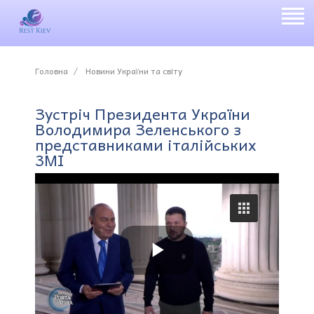
Головна
Новини України та світу
Зустріч Президента України
Володимира Зеленського з
представниками італійських
3MI
P