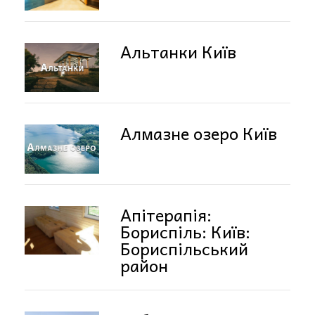
Альтанки Київ
Алмазне озеро Київ
Апітерапія:
Бориспіль: Київ:
Бориспільський
район