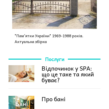
"Пам'ятки України" 1969-1988 років.
Актуальна збірка
Послуги
Відпочинок у SPA:
що це таке та який
буває?
Про бані