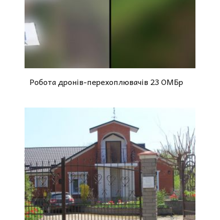
Робота дронів-перехоплювачів 23 ОМБр