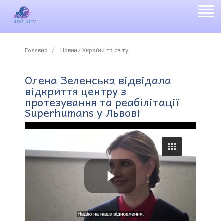
Головна
Новини України та світу
Олена Зеленська відвідала
відкриття центру з
протезування та реабілітації
Superhumans у Львові
P