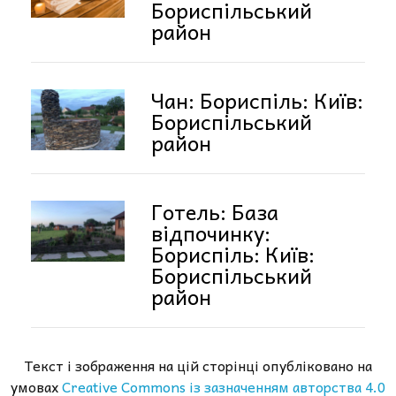
Бориспільський
район
Чан: Бориспіль: Київ:
Бориспільський
район
Готель: База
відпочинку:
Бориспіль: Київ:
Бориспільський
район
Текст і зображення на цій сторінці опубліковано на
умовах
Creative Commons із зазначенням авторства 4.0