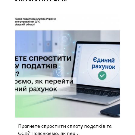
o
Прагнете спростити сплату податків та
ЄСВ? Пояснюємо, як пер...