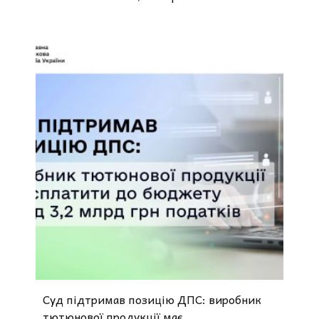
Суд підтримав позицію ДПС: виробник
тютюнової продукції має...