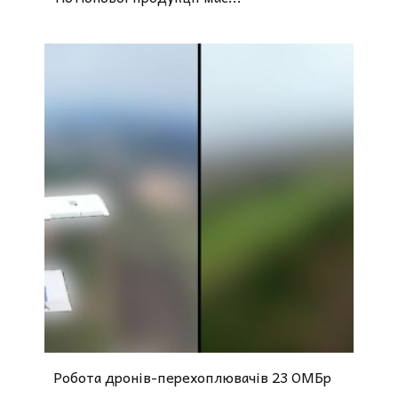
Робота дронів-перехоплювачів 23 ОМБр