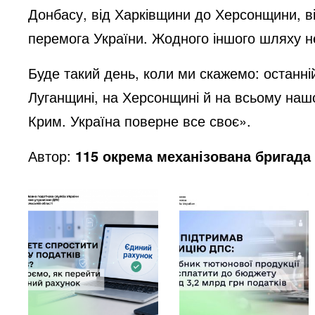
Донбасу, від Харківщини до Херсонщини, ві
перемога України. Жодного іншого шляху 
Буде такий день, коли ми скажемо: останній
Луганщині, на Херсонщині й на всьому нашо
Крим. Україна поверне все своє».
Автор:
115 окрема механізована бригада