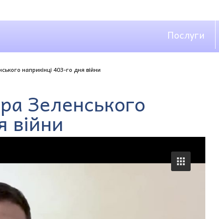
Послуги
ького наприкінці 403-го дня війни
ра Зеленського
я війни