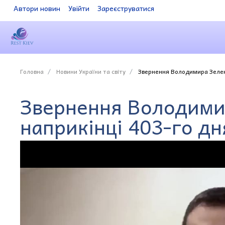
Автори новин
Увійти
Зареєструватися
Головна
Новини України та світу
Звернення Володимира Зеленс
Звернення Володими
наприкінці 403-го дн