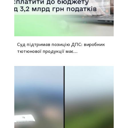
Суд підтримав позицію ДПС: виробник
тютюнової продукції має...