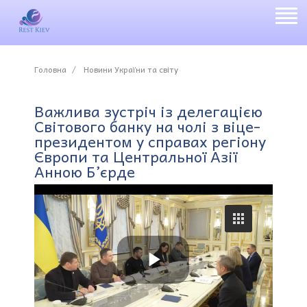
Головна
Новини України та світу
Важлива зустріч із делегацією
Світового банку на чолі з віце-
президентом у справах регіону
Європи та Центральної Азії
Анною Б’єрде
P