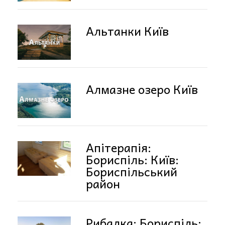
Альтанки Київ
Алмазне озеро Київ
Апітерапія:
Бориспіль: Київ:
Бориспільський
район
Рибалка: Бориспіль: