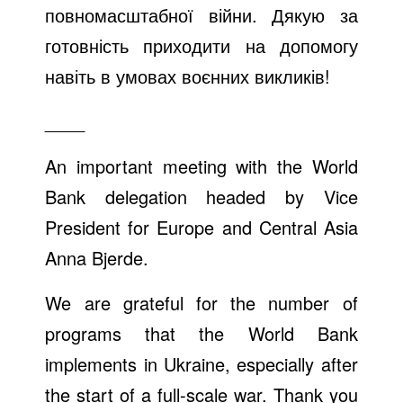
e
повномасштабної війни. Дякую за
готовність приходити на допомогу
o
навіть в умовах воєнних викликів!
____
An important meeting with the World
Bank delegation headed by Vice
President for Europe and Central Asia
Anna Bjerde.
We are grateful for the number of
programs that the World Bank
implements in Ukraine, especially after
the start of a full-scale war. Thank you