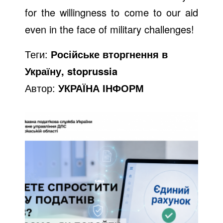
for the willingness to come to our aid
even in the face of military challenges!
Теги:
Російське вторгнення в
Україну, stoprussia
Автор:
УКРАЇНА ІНФОРМ