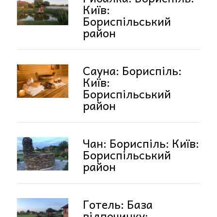
Київ:
Бориспільський
район
Сауна: Бориспіль:
Київ:
Бориспільський
район
Чан: Бориспіль: Київ:
Бориспільський
район
Готель: База
відпочинку: