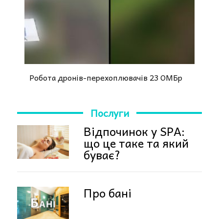
Робота дронів-перехоплювачів 23 ОМБр
Послуги
Відпочинок у SPA:
що це таке та який
буває?
Про бані